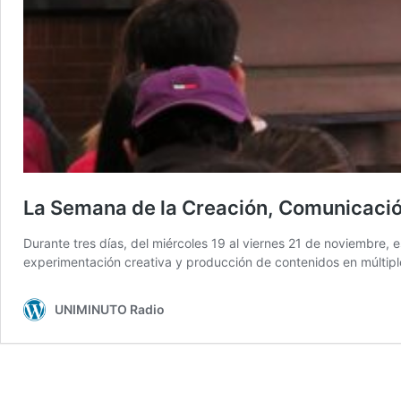
La Semana de la Creación, Comunicación
Durante tres días, del miércoles 19 al viernes 21 de noviembre, 
experimentación creativa y producción de contenidos en múltipl
UNIMINUTO Radio