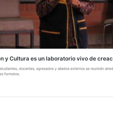
 y Cultura es un laboratorio vivo de creac
estudiantes, docentes, egresados y aliados externos se reunirán alre
es formatos.