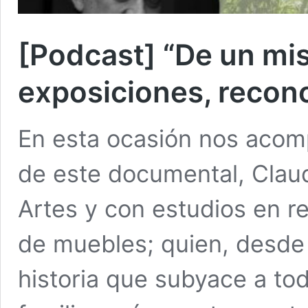
[Podcast] “De un mis
exposiciones, recon
En esta ocasión nos acomp
de este documental, Claud
Artes y con estudios en r
de muebles; quien, desde 
historia que subyace a tod