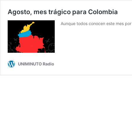
Agosto, mes trágico para Colombia
Aunque todos conocen este mes por 
UNIMINUTO Radio