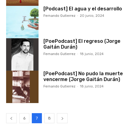
[Podcast] El agua y el desarrollo
Fernando Gutierrez
-
20 junio, 2024
[PoePodcast] El regreso (Jorge
Gaitán Durán)
Fernando Gutierrez
-
18 junio, 2024
[PoePodcast] No pudo la muerte
vencerme (Jorge Gaitán Durán)
Fernando Gutierrez
-
18 junio, 2024
6
7
8