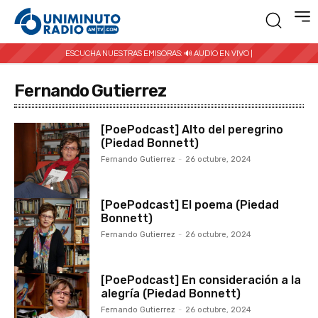
ESCUCHA NUESTRAS EMISORAS:
🔊 AUDIO EN VIVO |
Fernando Gutierrez
[PoePodcast] Alto del peregrino
(Piedad Bonnett)
Fernando Gutierrez
-
26 octubre, 2024
[PoePodcast] El poema (Piedad
Bonnett)
Fernando Gutierrez
-
26 octubre, 2024
[PoePodcast] En consideración a la
alegría (Piedad Bonnett)
Fernando Gutierrez
-
26 octubre, 2024