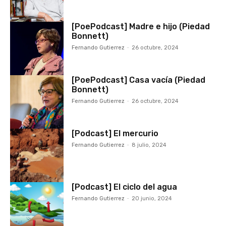
[PoePodcast] Madre e hijo (Piedad
Bonnett)
Fernando Gutierrez
-
26 octubre, 2024
[PoePodcast] Casa vacía (Piedad
Bonnett)
Fernando Gutierrez
-
26 octubre, 2024
[Podcast] El mercurio
Fernando Gutierrez
-
8 julio, 2024
[Podcast] El ciclo del agua
Fernando Gutierrez
-
20 junio, 2024