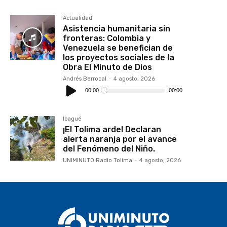
Actualidad
Asistencia humanitaria sin
fronteras: Colombia y
Venezuela se benefician de
los proyectos sociales de la
Obra El Minuto de Dios
Andrés Berrocal
-
4 agosto, 2026
Reproductor
de
00:00
00:00
audio
Ibagué
¡El Tolima arde! Declaran
alerta naranja por el avance
del Fenómeno del Niño.
UNIMINUTO Radio Tolima
-
4 agosto, 2026