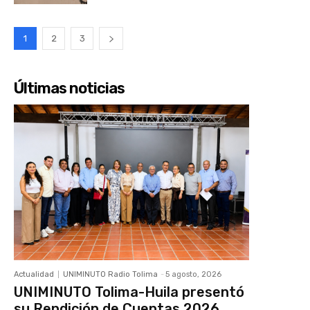
1
2
3
Últimas noticias
Actualidad
UNIMINUTO Radio Tolima
-
5 agosto, 2026
UNIMINUTO Tolima-Huila presentó
su Rendición de Cuentas 2026,