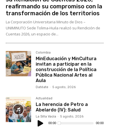
reafirmando su compromiso con la
transformación de los territorios
La Corporación Universitaria Minuto de Dios –
UNIMINUTO Sede Tolima-Huila realizó su Rendición de
Cuentas 2026, un espacio de...
Colombia
MinEducación y MinCultura
invitan a participar en la
construcción de la Política
Pública Nacional Artes al
Aula
Datéate
-
5 agosto, 2026
Actualidad
La herencia de Petro a
Abelardo (IV): Salud
La Silla Vacía
-
5 agosto, 2026
Reproductor
de
00:00
00:00
audio