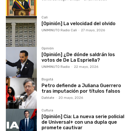
Cali
[Opinión] La velocidad del olvido
UNIMINUTO Radio Cali
-
27 mayo, 2026
Opinión
[Opinión] ¿De dónde saldrán los
votos de De La Espriella?
UNIMINUTO Radio
-
22 mayo, 2026
Bogotá
Petro defiende a Juliana Guerrero
tras imputación por títulos falsos
Datéate
-
20 mayo, 2026
Cultura
[Opinión] Cia: La nueva serie policial
de Universal+ con una dupla que
promete cautivar