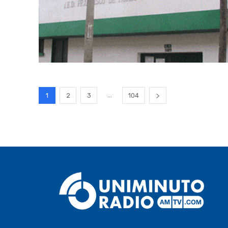
...
1
2
3
104