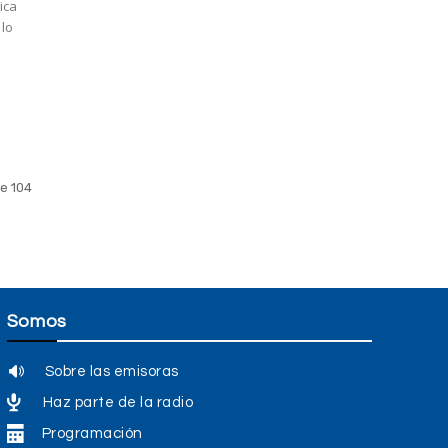
 lo
de 104
Somos
Sobre las emisoras
Haz parte de la radio
Programación