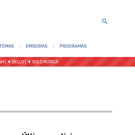
TEMAS
EMISORAS
PROGRAMAS
AM
| 🔈 BELLO
|
🔈 SOLO MÚSICA