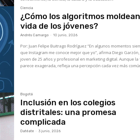
Ciencia
¿Cómo los algoritmos moldean
vida de los jóvenes?
Andrés Camargo
-
10 junio, 2026
Por: Juan Felipe Buitrago Rodríguez “En algunos momentos siento
que Instagram me conoce mejor que yo”, afirma Diego Garzón,
joven de 25 años y profesional en marketing digital. Aunque la
parece exagerada, refleja una percepción cada vez más común
Bogotá
Inclusión en los colegios
distritales: una promesa
complicada
Datéate
-
3 junio, 2026