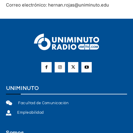
Correo electrónico: hernan.rojas@uniminuto.edu
UNIMINUTO
Facultad de Comunicación
Empleabilidad
Somos