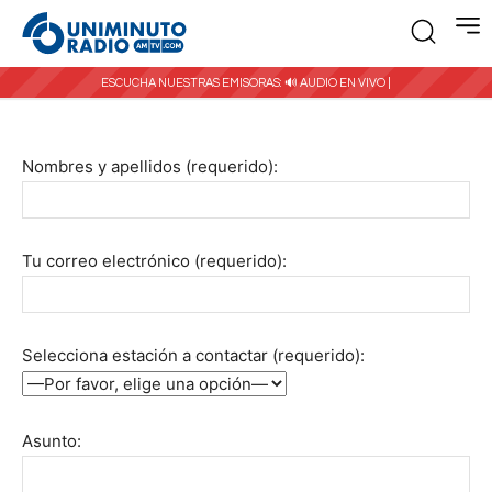
ESCUCHA NUESTRAS EMISORAS:
🔊 AUDIO EN VIVO |
Nombres y apellidos (requerido):
Tu correo electrónico (requerido):
Selecciona estación a contactar (requerido):
Asunto: