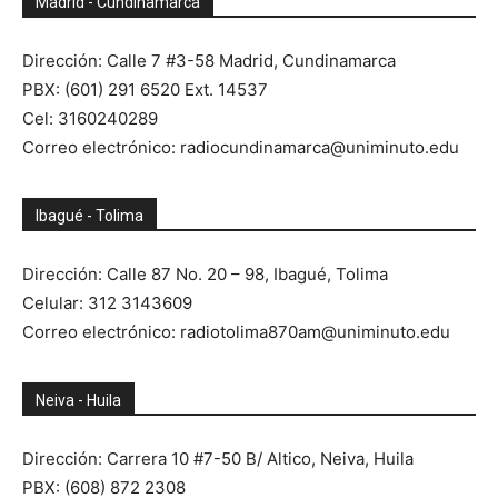
Madrid - Cundinamarca
Dirección: Calle 7 #3-58 Madrid, Cundinamarca
PBX: (601) 291 6520 Ext. 14537
Cel: 3160240289
Correo electrónico: radiocundinamarca@uniminuto.edu
Ibagué - Tolima
Dirección: Calle 87 No. 20 – 98, Ibagué, Tolima
Celular: 312 3143609
Correo electrónico: radiotolima870am@uniminuto.edu
Neiva - Huila
Dirección: Carrera 10 #7-50 B/ Altico, Neiva, Huila
PBX: (608) 872 2308