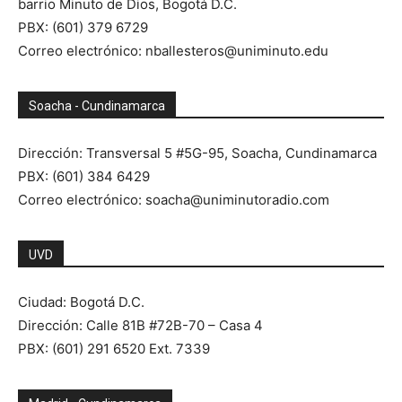
barrio Minuto de Dios, Bogotá D.C.
PBX: (601) 379 6729
Correo electrónico: nballesteros@uniminuto.edu
Soacha - Cundinamarca
Dirección: Transversal 5 #5G-95, Soacha, Cundinamarca
PBX: (601) 384 6429
Correo electrónico: soacha@uniminutoradio.com
UVD
Ciudad: Bogotá D.C.
Dirección: Calle 81B #72B-70 – Casa 4
PBX: (601) 291 6520 Ext. 7339