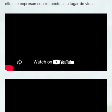
ellos se expresan con respecto a su lugar de vida.