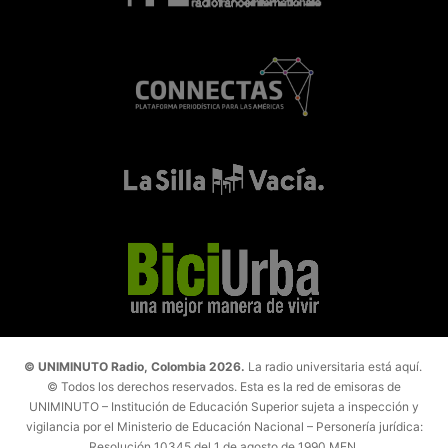
© UNIMINUTO Radio, Colombia 2026.
La radio universitaria está aquí.
© Todos los derechos reservados. Esta es la red de emisoras de
UNIMINUTO – Institución de Educación Superior sujeta a inspección y
vigilancia por el Ministerio de Educación Nacional – Personería jurídica:
Resolución 10345 del 1 de agosto de 1990 MEN.