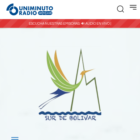
ESCUCHA NUESTRAS EMISORAS:
🔊 AUDIO EN VIVO |