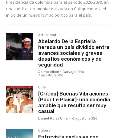
Presidencia de Colombia para el periodo 2026-2030, en
una inédita ceremonia realizada en Cali que marca el
inicio de un nuevo rumbo político para el país.
Actualidad
Abelardo De la Espriella
hereda un país dividido entre
avances sociales y graves
desafíos económicos y de
seguridad
Jaime Alberto Carvajal Díaz
-
7 agosto, 2026
Cine
[Crítica] Buenas Vibraciones
(Pour Le Plaisir): una comedia
amable que resulta ser muy
casual
Daniel Rojas Chía
-
6 agosto, 2026
Cultura
Entrevista exclusiva con