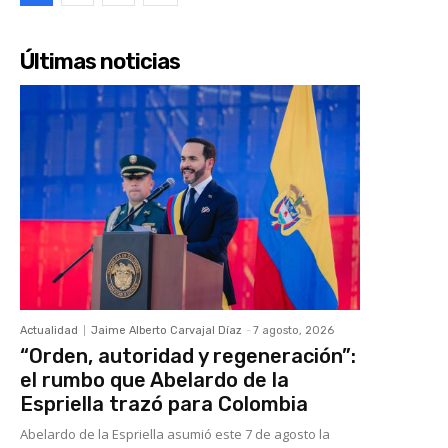
Últimas noticias
Actualidad
Jaime Alberto Carvajal Díaz
-
7 agosto, 2026
“Orden, autoridad y regeneración”:
el rumbo que Abelardo de la
Espriella trazó para Colombia
Abelardo de la Espriella asumió este 7 de agosto la