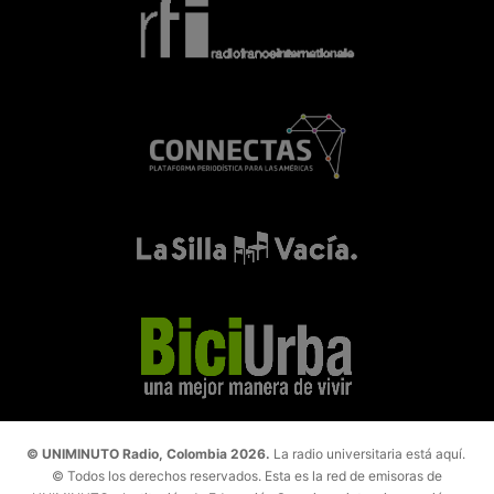
© UNIMINUTO Radio, Colombia 2026.
La radio universitaria está aquí.
© Todos los derechos reservados. Esta es la red de emisoras de