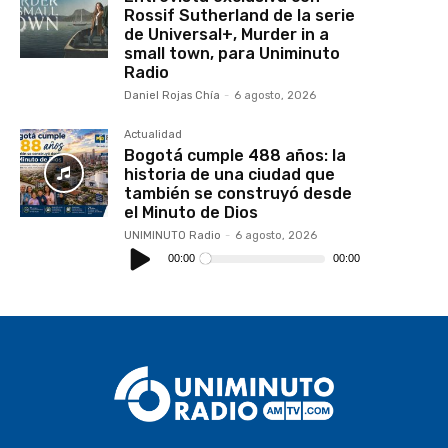
Rossif Sutherland de la serie
de Universal+, Murder in a
small town, para Uniminuto
Radio
Daniel Rojas Chía
-
6 agosto, 2026
Actualidad
Bogotá cumple 488 años: la
historia de una ciudad que
también se construyó desde
el Minuto de Dios
UNIMINUTO Radio
-
6 agosto, 2026
Reproductor
de
00:00
00:00
audio