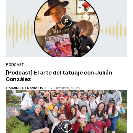
PODCAST
[Podcast] El arte del tatuaje con Julián
González
UNIMINUTO Radio UVD
-
6 Octubre, 2022