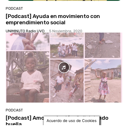
PODCAST
[Podcast] Ayuda en movimiento con
emprendimiento social
UNIMINUTO Radio UVD
-
5 Noviembre, 2020
PODCAST
[Podcast] Amor en Acción, Cali dejando
Acuerdo de uso de Cookies
huella