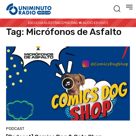
Inicio
Etiquetas
Micrófonos de Asfalto
ESCUCHA NUESTRAS EMISORAS:
🔊 AUDIO EN VIVO |
Tag:
Micrófonos de Asfalto
PODCAST