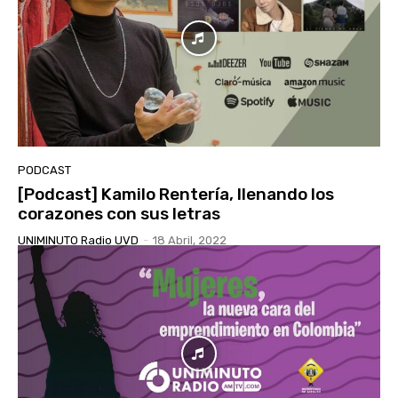
PODCAST
[Podcast] Kamilo Rentería, llenando los
corazones con sus letras
UNIMINUTO Radio UVD
-
18 Abril, 2022