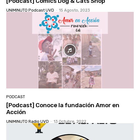
[Podcast] Comics Dog & Cats Shop
UNIMINUTO Podcast UVD
-
15 Agosto, 2023
PODCAST
[Podcast] Conoce la fundación Amor en
Acción
UNIMINUTO Radio UVD
-
13 Octubre, 2022