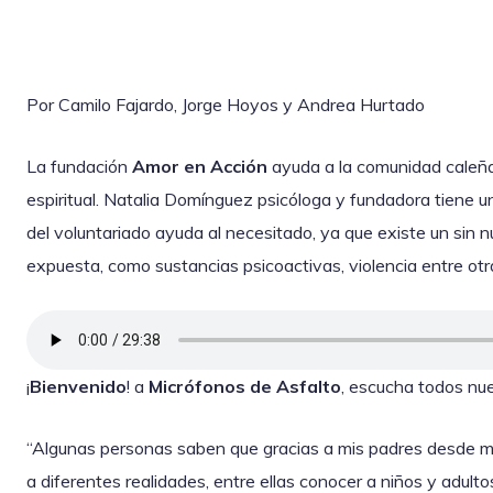
Por Camilo Fajardo, Jorge Hoyos y Andrea Hurtado
La fundación
Amor en Acción
ayuda a la comunidad caleña
espiritual. Natalia Domínguez psicóloga y fundadora tiene u
del voluntariado ayuda al necesitado, ya que existe un sin 
expuesta, como sustancias psicoactivas, violencia entre otr
¡
Bienvenido
! a
Micrófonos de Asfalto
, escucha todos nu
“Algunas personas saben que gracias a mis padres desde 
a diferentes realidades, entre ellas conocer a niños y adult