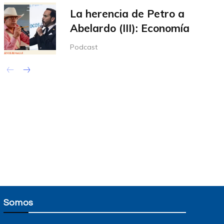
La herencia de Petro a
Abelardo (III): Economía
Podcast
Somos