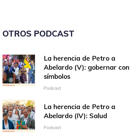
volumen.
OTROS PODCAST
La herencia de Petro a
Abelardo (V): gobernar con
símbolos
Podcast
La herencia de Petro a
Abelardo (IV): Salud
Podcast