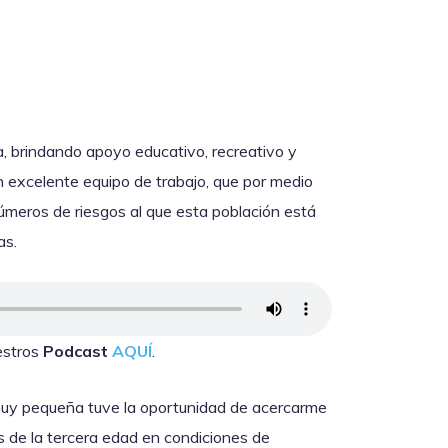
, brindando apoyo educativo, recreativo y
n excelente equipo de trabajo, que por medio
números de riesgos al que esta población está
as.
estros
Podcast
AQUÍ
.
muy pequeña tuve la oportunidad de acercarme
os de la tercera edad en condiciones de