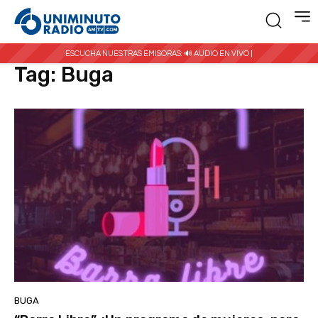
Inicio
Etiquetas
Buga
ESCUCHA NUESTRAS EMISORAS:
🔊 AUDIO EN VIVO |
Tag:
Buga
BUGA