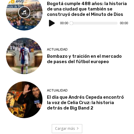
Bogotá cumple 488 años: la historia
de una ciudad que también se
construyó desde el Minuto de Dios
Reproductor
de
00:00
00:00
audio
ACTUALIDAD
Bombazo y traición en el mercado
de pases del fútbol europeo
ACTUALIDAD
El día que Andrés Cepeda encontró
la voz de Celia Cruz: la historia
detrás de Big Band 2
Cargar más