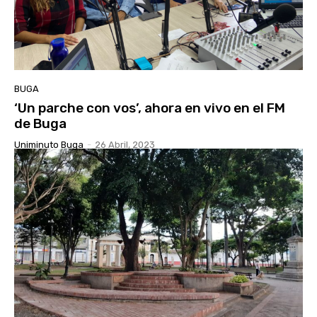
BUGA
‘Un parche con vos’, ahora en vivo en el FM
de Buga
Uniminuto Buga
-
26 Abril, 2023