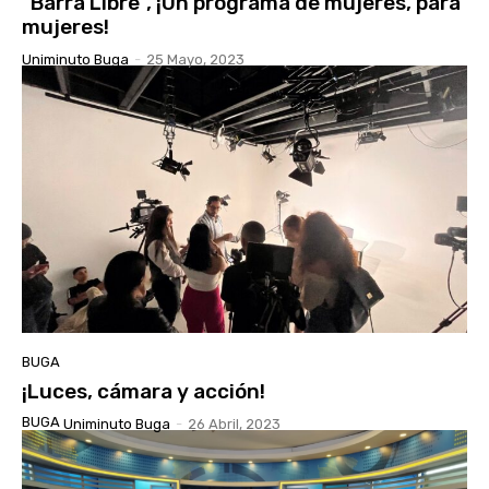
“Barra Libre”, ¡Un programa de mujeres, para
mujeres!
Uniminuto Buga
-
25 Mayo, 2023
BUGA
¡Luces, cámara y acción!
BUGA
Uniminuto Buga
-
26 Abril, 2023