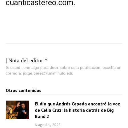
cuanticastereo.com.
| Nota del editor *
Si usted tiene algo para decir sobre esta publicación, escriba un
correo a: jorge.perez@uniminuto.edu
Otros contenidos
El día que Andrés Cepeda encontró la voz
de Celia Cruz: la historia detrás de Big
Band 2
6 agosto, 2026