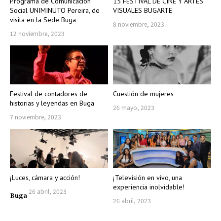
Programa de Comunicación
15 FESTIVAL DE CINE Y ARTES
Social UNIMINUTO Pereira, de
VISUALES BUGARTE
visita en la Sede Buga
8 noviembre, 2023
12 noviembre, 2023
Festival de contadores de
Cuestión de mujeres
historias y leyendas en Buga
26 mayo, 2023
7 noviembre, 2023
¡Luces, cámara y acción!
¡Televisión en vivo, una
experiencia inolvidable!
26 abril, 2023
Buga
26 abril, 2023