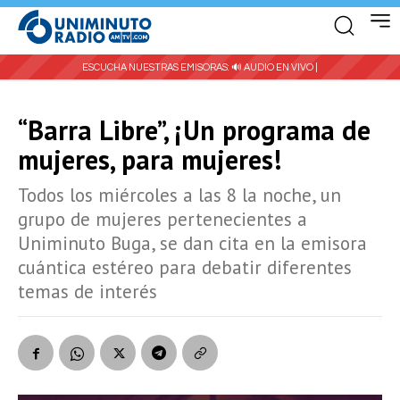
ESCUCHA NUESTRAS EMISORAS:
🔊 AUDIO EN VIVO |
“Barra Libre”, ¡Un programa de
mujeres, para mujeres!
Todos los miércoles a las 8 la noche, un
grupo de mujeres pertenecientes a
Uniminuto Buga, se dan cita en la emisora
cuántica estéreo para debatir diferentes
temas de interés