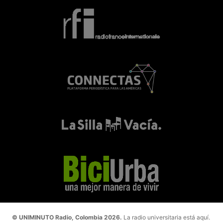
© UNIMINUTO Radio, Colombia 2026.
La radio universitaria está aquí.