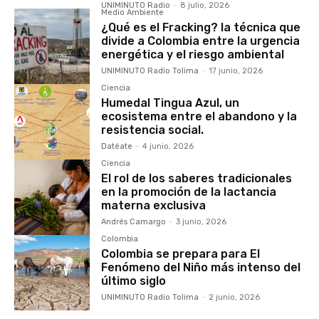
UNIMINUTO Radio
-
8 julio, 2026
Medio Ambiente
¿Qué es el Fracking? la técnica que
divide a Colombia entre la urgencia
energética y el riesgo ambiental
UNIMINUTO Radio Tolima
-
17 junio, 2026
Ciencia
Humedal Tingua Azul, un
ecosistema entre el abandono y la
resistencia social.
Datéate
-
4 junio, 2026
Ciencia
El rol de los saberes tradicionales
en la promoción de la lactancia
materna exclusiva
Andrés Camargo
-
3 junio, 2026
Colombia
Colombia se prepara para El
Fenómeno del Niño más intenso del
último siglo
UNIMINUTO Radio Tolima
-
2 junio, 2026