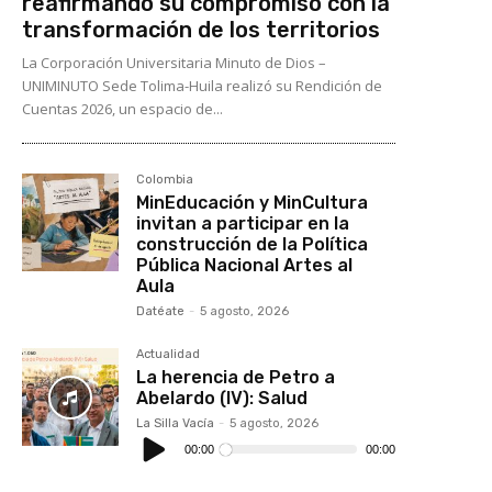
reafirmando su compromiso con la
transformación de los territorios
La Corporación Universitaria Minuto de Dios –
UNIMINUTO Sede Tolima-Huila realizó su Rendición de
Cuentas 2026, un espacio de...
Colombia
MinEducación y MinCultura
invitan a participar en la
construcción de la Política
Pública Nacional Artes al
Aula
Datéate
-
5 agosto, 2026
Actualidad
La herencia de Petro a
Abelardo (IV): Salud
La Silla Vacía
-
5 agosto, 2026
Reproductor
de
00:00
00:00
audio