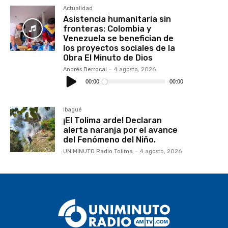
Actualidad
Asistencia humanitaria sin
fronteras: Colombia y
Venezuela se benefician de
los proyectos sociales de la
Obra El Minuto de Dios
Andrés Berrocal
-
4 agosto, 2026
Reproductor
de
00:00
00:00
audio
Ibagué
¡El Tolima arde! Declaran
alerta naranja por el avance
del Fenómeno del Niño.
UNIMINUTO Radio Tolima
-
4 agosto, 2026