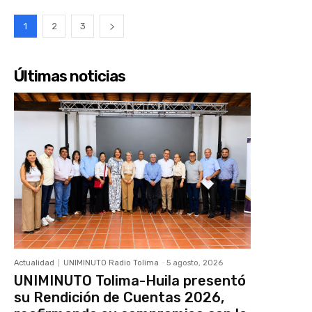
1
2
3
Últimas noticias
Actualidad
UNIMINUTO Radio Tolima
-
5 agosto, 2026
UNIMINUTO Tolima-Huila presentó
su Rendición de Cuentas 2026,