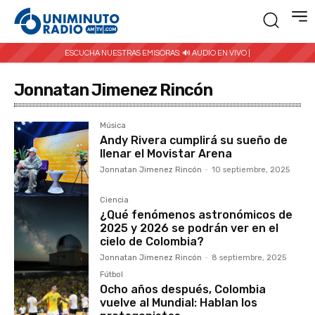
ESCUCHA NUESTRAS EMISORAS:
🔊 AUDIO EN VIVO |
Jonnatan Jimenez Rincón
Música
Andy Rivera cumplirá su sueño de
llenar el Movistar Arena
Jonnatan Jimenez Rincón
-
10 septiembre, 2025
Ciencia
¿Qué fenómenos astronómicos de
2025 y 2026 se podrán ver en el
cielo de Colombia?
Jonnatan Jimenez Rincón
-
8 septiembre, 2025
Fútbol
Ocho años después, Colombia
vuelve al Mundial: Hablan los