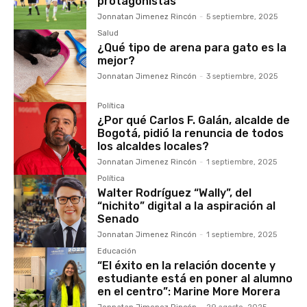
protagonistas
Jonnatan Jimenez Rincón
-
5 septiembre, 2025
Salud
¿Qué tipo de arena para gato es la
mejor?
Jonnatan Jimenez Rincón
-
3 septiembre, 2025
Política
¿Por qué Carlos F. Galán, alcalde de
Bogotá, pidió la renuncia de todos
los alcaldes locales?
Jonnatan Jimenez Rincón
-
1 septiembre, 2025
Política
Walter Rodríguez “Wally”, del
“nichito” digital a la aspiración al
Senado
Jonnatan Jimenez Rincón
-
1 septiembre, 2025
Educación
“El éxito en la relación docente y
estudiante está en poner al alumno
en el centro”: Marine More Morera