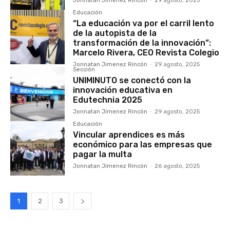
Jonnatan Jimenez Rincón
-
29 agosto, 2025
Educación
“La educación va por el carril lento
de la autopista de la
transformación de la innovación”:
Marcelo Rivera, CEO Revista Colegio
Jonnatan Jimenez Rincón
-
29 agosto, 2025
Sección
UNIMINUTO se conectó con la
innovación educativa en
Edutechnia 2025
Jonnatan Jimenez Rincón
-
29 agosto, 2025
Educación
Vincular aprendices es más
económico para las empresas que
pagar la multa
Jonnatan Jimenez Rincón
-
26 agosto, 2025
1
2
3