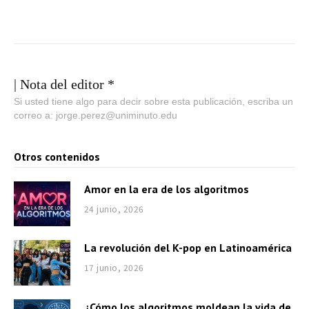
| Nota del editor *
Si usted tiene algo para decir sobre esta publicación, escriba un
correo a: jorge.perez@uniminuto.edu
Otros contenidos
Amor en la era de los algoritmos
24 junio, 2026
La revolución del K-pop en Latinoamérica
17 junio, 2026
¿Cómo los algoritmos moldean la vida de