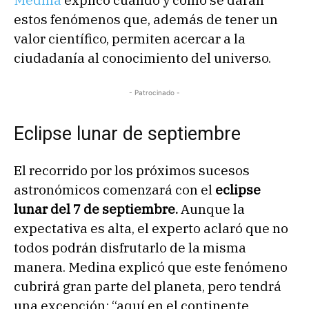
Medina
explicó cuándo y cómo se darán
estos fenómenos que, además de tener un
valor científico, permiten acercar a la
ciudadanía al conocimiento del universo.
- Patrocinado -
Eclipse lunar de septiembre
El recorrido por los próximos sucesos
astronómicos comenzará con el
eclipse
lunar del 7 de septiembre.
Aunque la
expectativa es alta, el experto aclaró que no
todos podrán disfrutarlo de la misma
manera. Medina explicó que este fenómeno
cubrirá gran parte del planeta, pero tendrá
una excepción: “aquí en el continente