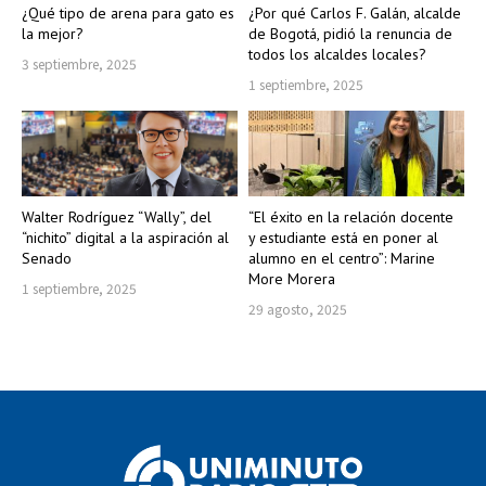
¿Qué tipo de arena para gato es
¿Por qué Carlos F. Galán, alcalde
la mejor?
de Bogotá, pidió la renuncia de
todos los alcaldes locales?
3 septiembre, 2025
1 septiembre, 2025
Walter Rodríguez “Wally”, del
“El éxito en la relación docente
“nichito” digital a la aspiración al
y estudiante está en poner al
Senado
alumno en el centro”: Marine
More Morera
1 septiembre, 2025
29 agosto, 2025