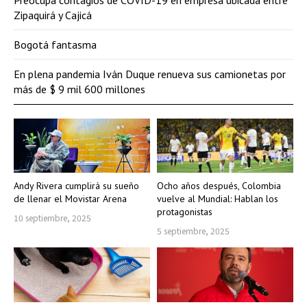
Zipaquirá y Cajicá
Bogotá fantasma
En plena pandemia Iván Duque renueva sus camionetas por
más de $ 9 mil 600 millones
Andy Rivera cumplirá su sueño
Ocho años después, Colombia
de llenar el Movistar Arena
vuelve al Mundial: Hablan los
protagonistas
10 septiembre, 2025
5 septiembre, 2025