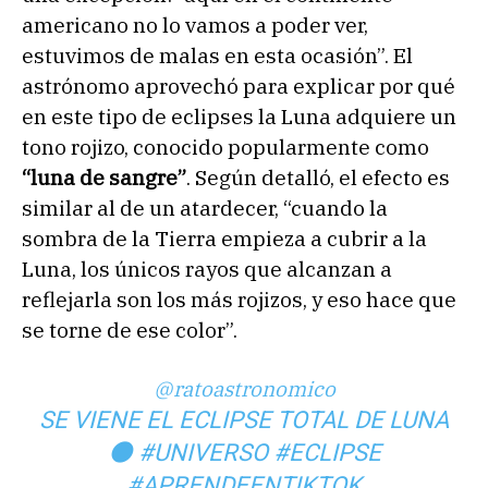
americano no lo vamos a poder ver,
estuvimos de malas en esta ocasión”. El
astrónomo aprovechó para explicar por qué
en este tipo de eclipses la Luna adquiere un
tono rojizo, conocido popularmente como
“luna de sangre”
. Según detalló, el efecto es
similar al de un atardecer, “cuando la
sombra de la Tierra empieza a cubrir a la
Luna, los únicos rayos que alcanzan a
reflejarla son los más rojizos, y eso hace que
se torne de ese color”.
@ratoastronomico
SE VIENE EL ECLIPSE TOTAL DE LUNA
🌑
#UNIVERSO
#ECLIPSE
#APRENDEENTIKTOK