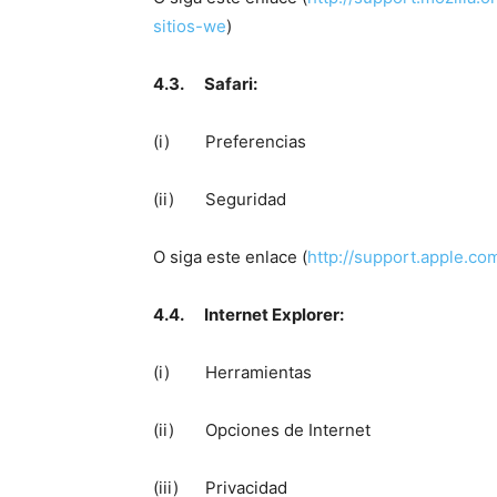
sitios-we
)
4.3. Safari:
(i) Preferencias
(ii) Seguridad
O siga este enlace (
http://support.apple.c
4.4. Internet Explorer:
(i) Herramientas
(ii) Opciones de Internet
(iii) Privacidad