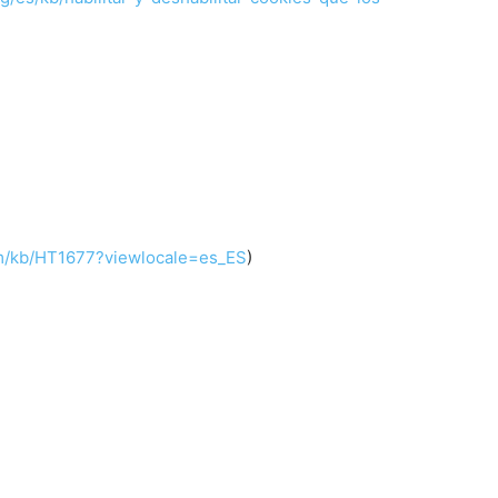
om/kb/HT1677?viewlocale=es_ES
)