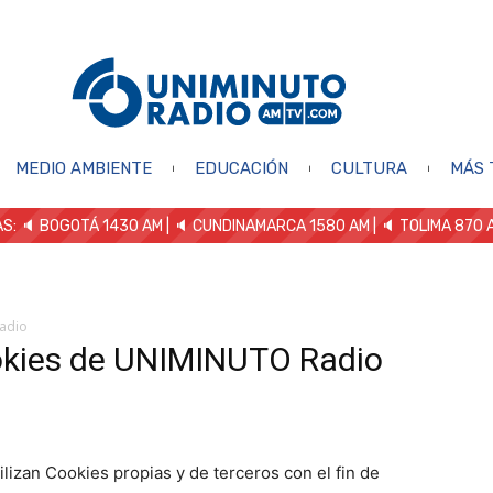
MEDIO AMBIENTE
EDUCACIÓN
CULTURA
MÁS 
S: 🔈
BOGOTÁ 1430 AM
| 🔈 CUNDINAMARCA 1580 AM
| 🔈 TOLIMA 870 
adio
okies de UNIMINUTO Radio
izan Cookies propias y de terceros con el fin de