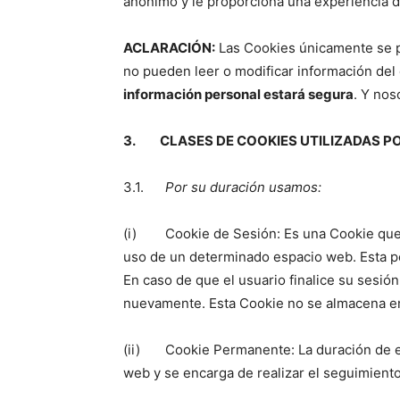
anónimo y le proporciona una experiencia 
ACLARACIÓN:
Las Cookies únicamente se p
no pueden leer o modificar información del 
información personal estará segura
. Y nos
3. CLASES DE COOKIES UTILIZADAS PO
3.1.
Por su duración usamos:
(i) Cookie de Sesión: Es una Cookie que 
uso de un determinado espacio web. Esta per
En caso de que el usuario finalice su sesió
nuevamente. Esta Cookie no se almacena en 
(ii) Cookie Permanente: La duración de es
web y se encarga de realizar el seguimient