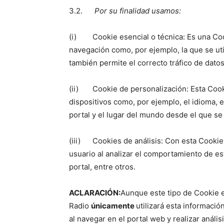
3.2.
Por su finalidad usamos:
(i) Cookie esencial o técnica: Es una Coo
navegación como, por ejemplo, la que se util
también permite el correcto tráfico de dato
(ii) Cookie de personalización: Esta Cooki
dispositivos como, por ejemplo, el idioma, el
portal y el lugar del mundo desde el que se
(iii) Cookies de análisis: Con esta Cookie 
usuario al analizar el comportamiento de es
portal, entre otros.
ACLARACIÓN:
Aunque este tipo de Cookie e
Radio
únicamente
utilizará esta informaci
al navegar en el portal web y realizar anális