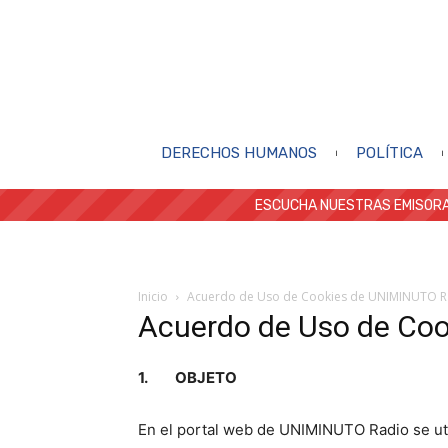
DERECHOS HUMANOS
POLÍTICA
ESCUCHA NUESTRAS EMISORA
Inicio
Acuerdo de Uso de Cookies de UNIMINUTO R
Acuerdo de Uso de Co
1. OBJETO
En el portal web de UNIMINUTO Radio se util