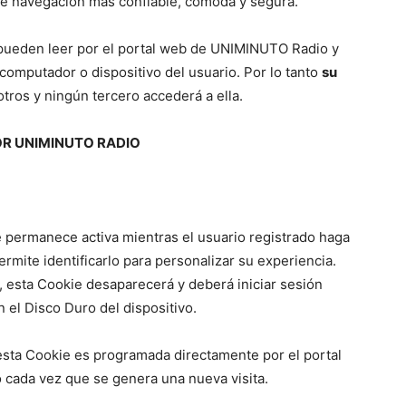
de navegación más confiable, cómoda y segura.
ueden leer por el portal web de UNIMINUTO Radio y
computador o dispositivo del usuario. Por lo tanto
su
otros y ningún tercero accederá a ella.
R UNIMINUTO RADIO
permanece activa mientras el usuario registrado haga
mite identificarlo para personalizar su experiencia.
n, esta Cookie desaparecerá y deberá iniciar sesión
el Disco Duro del dispositivo.
ta Cookie es programada directamente por el portal
o cada vez que se genera una nueva visita.