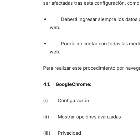
ser afectadas tras esta configuración, como
Deberá ingresar siempre los datos de 
web.
Podría no contar con todas las medida
web.
Para realizar este procedimiento por navega
4.1. GoogleChrome:
(i) Configuración
(ii) Mostrar opciones avanzadas
(iii) Privacidad