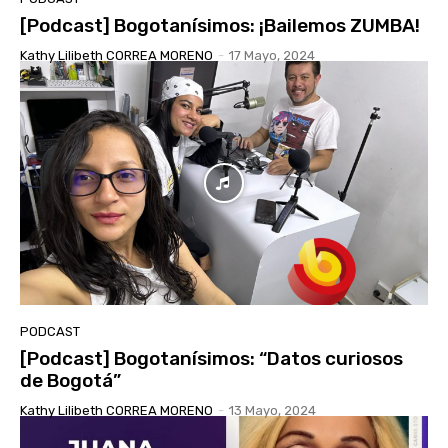
[Podcast] Bogotanísimos: ¡Bailemos ZUMBA!
Kathy Lilibeth CORREA MORENO
-
17 Mayo, 2024
PODCAST
[Podcast] Bogotanísimos: “Datos curiosos
de Bogotá”
Kathy Lilibeth CORREA MORENO
-
13 Mayo, 2024