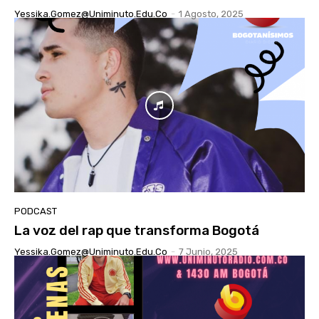
Yessika.gomez@uniminuto.edu.co
-
1 Agosto, 2025
PODCAST
La voz del rap que transforma Bogotá
Yessika.gomez@uniminuto.edu.co
-
7 Junio, 2025