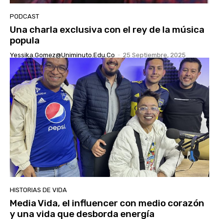
PODCAST
Una charla exclusiva con el rey de la música
popula
Yessika.gomez@uniminuto.edu.co
-
25 Septiembre, 2025
HISTORIAS DE VIDA
Media Vida, el influencer con medio corazón
y una vida que desborda energía