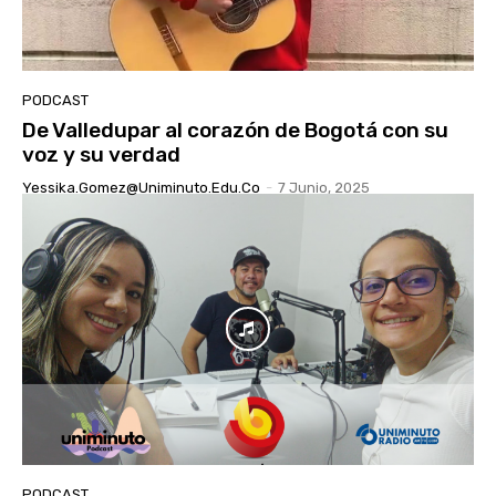
PODCAST
De Valledupar al corazón de Bogotá con su
voz y su verdad
Yessika.gomez@uniminuto.edu.co
-
7 Junio, 2025
PODCAST