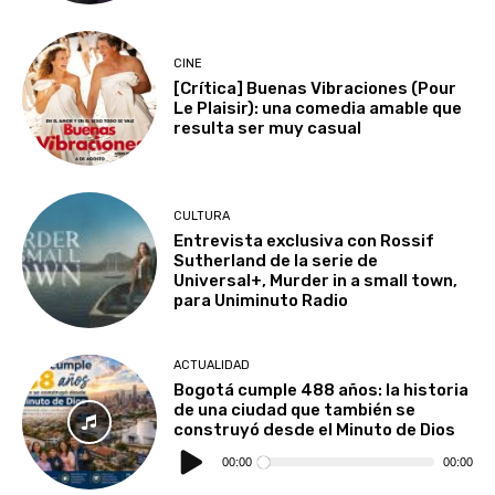
CINE
[Crítica] Buenas Vibraciones (Pour
Le Plaisir): una comedia amable que
resulta ser muy casual
CULTURA
Entrevista exclusiva con Rossif
Sutherland de la serie de
Universal+, Murder in a small town,
para Uniminuto Radio
ACTUALIDAD
Bogotá cumple 488 años: la historia
de una ciudad que también se
construyó desde el Minuto de Dios
Reproductor
de
00:00
00:00
audio