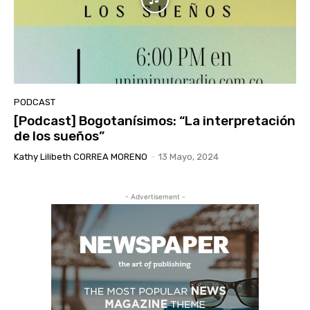
PODCAST
[Podcast] Bogotanísimos: “La interpretación
de los sueños”
Kathy Lilibeth CORREA MORENO
-
13 Mayo, 2024
- Advertisement -