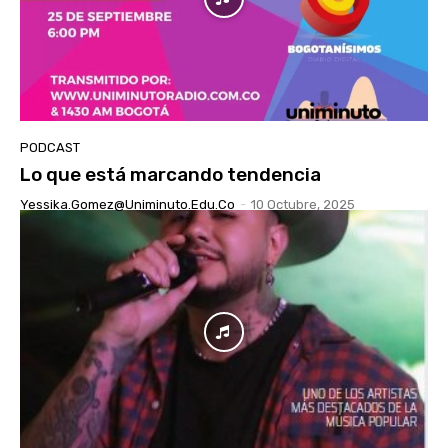
PODCAST
Lo que está marcando tendencia
Yessika.gomez@uniminuto.edu.co
-
10 Octubre, 2025