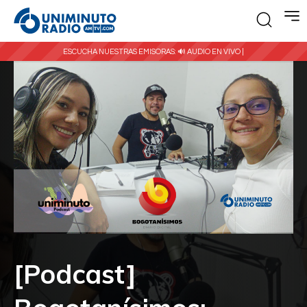
ESCUCHA NUESTRAS EMISORAS:
🔊 AUDIO EN VIVO |
[Podcast]