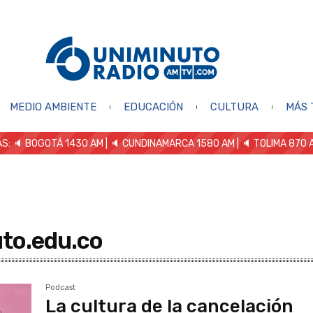
MEDIO AMBIENTE
EDUCACIÓN
CULTURA
MÁS 
S: 🔈
BOGOTÁ 1430 AM
| 🔈 CUNDINAMARCA 1580 AM
| 🔈 TOLIMA 870 
to.edu.co
Podcast
La cultura de la cancelación