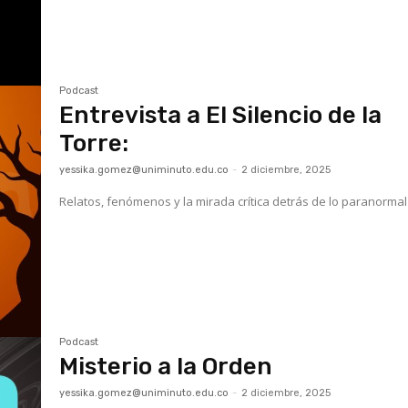
Podcast
Entrevista a El Silencio de la
Torre:
yessika.gomez@uniminuto.edu.co
-
2 diciembre, 2025
Relatos, fenómenos y la mirada crítica detrás de lo paranormal
Podcast
Misterio a la Orden
yessika.gomez@uniminuto.edu.co
-
2 diciembre, 2025