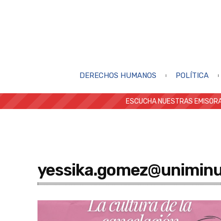
DERECHOS HUMANOS
POLÍTICA
ESCUCHA NUESTRAS EMISORA
yessika.gomez@uniminu