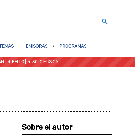
TEMAS
EMISORAS
PROGRAMAS
AM
| 🔈 BELLO
|
🔈 SOLO MÚSICA
Sobre el autor