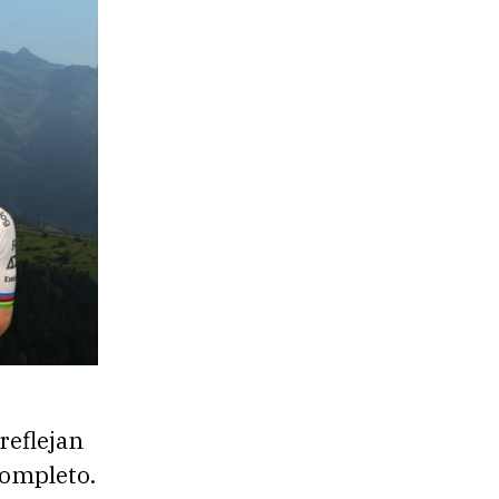
reflejan
completo.