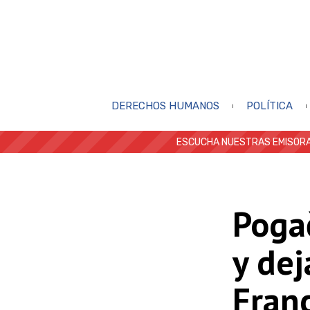
DERECHOS HUMANOS
POLÍTICA
ESCUCHA NUESTRAS EMISORA
Pogač
y dej
Fran