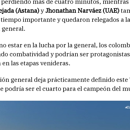
, perdiendo más de cuatro minutos, mientras
ejada (Astana)
y
Jhonathan Narváez (UAE)
ta
 tiempo importante y quedaron relegados a la
a general.
no estar en la lucha por la general, los colom
do combatividad y podrían ser protagonistas
 en las etapas venideras.
ación general deja prácticamente definido este
ue podría ser el cuarto para el campeón del 