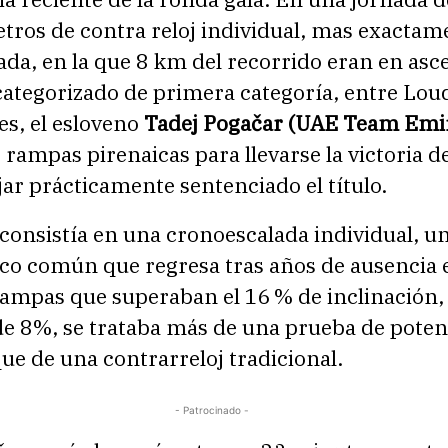
tros de contra reloj individual, mas exactam
da, en la que 8 km del recorrido eran en asc
categorizado de primera categoría, entre Lou
es, el esloveno
Tadej Pogačar (UAE Team Emir
s rampas pirenaicas para llevarse la victoria de
jar prácticamente sentenciado el título.
consistía en una cronoescalada individual, u
co común que regresa tras años de ausencia e
rampas que superaban el 16 % de inclinación,
e 8%, se trataba más de una prueba de poten
ue de una contrarreloj tradicional.
- Patrocinado -