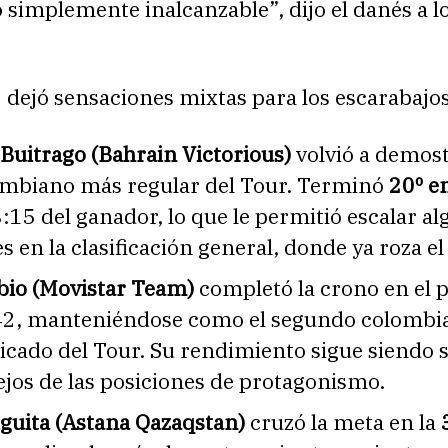
 simplemente inalcanzable”, dijo el danés a l
 dejó sensaciones mixtas para los escarabajos
Buitrago (Bahrain Victorious)
volvió a demos
lombiano más regular del Tour. Terminó
20º en
 3:15 del ganador, lo que le permitió escalar a
s en la clasificación general, donde ya roza el
bio (Movistar Team)
completó la crono en el 
:42, manteniéndose como el segundo colombi
cado del Tour. Su rendimiento sigue siendo s
ejos de las posiciones de protagonismo.
iguita (Astana Qazaqstan)
cruzó la meta en la