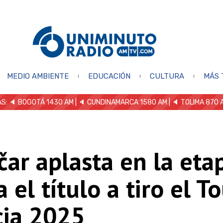
MEDIO AMBIENTE
EDUCACIÓN
CULTURA
MÁS 
S: 🔈
BOGOTÁ 1430 AM
| 🔈 CUNDINAMARCA 1580 AM
| 🔈 TOLIMA 870 
ar aplasta en la eta
a el título a tiro el T
cia 2025