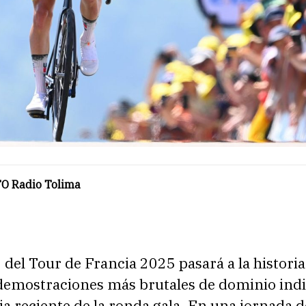
O Radio Tolima
 del Tour de Francia 2025 pasará a la histori
 demostraciones más brutales de dominio indi
ria reciente de la ronda gala. En una jornada 