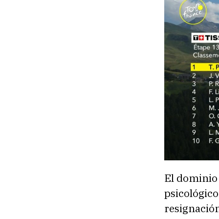
El dominio 
psicológico
resignación