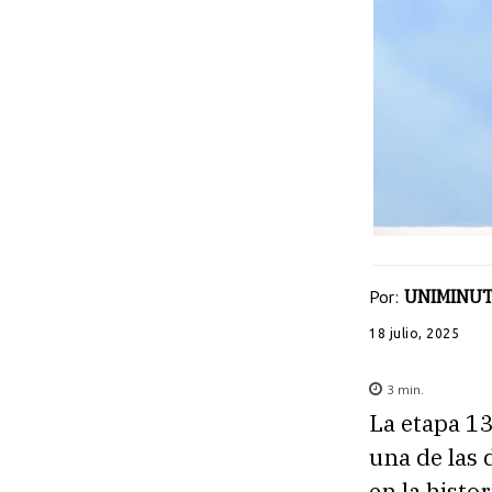
Por:
UNIMINUT
18 julio, 2025
3
min.
La etapa 13
una de las
en la histo