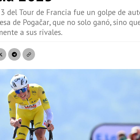
3 del Tour de Francia fue un golpe de aut
esa de Pogačar, que no solo ganó, sino qu
ente a sus rivales.