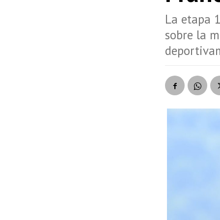
La etapa 1
sobre la m
deportivam