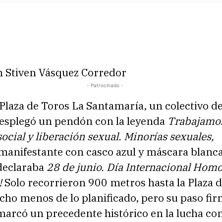
n Stiven Vásquez Corredor
- Patrocinado -
 Plaza de Toros La Santamaría, un colectivo d
 desplegó un pendón con la leyenda
Trabajamos
social y liberación sexual. Minorías sexuales,
anifestante con casco azul y máscara blanca
 declaraba
28 de junio. Día Internacional Hom
!
Solo recorrieron 900 metros hasta la Plaza d
ho menos de lo planificado, pero su paso fir
marcó un precedente histórico en la lucha con