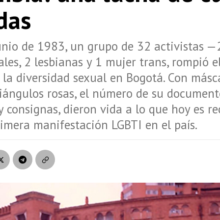
das
unio de 1983, un grupo de 32 activistas —
es, 2 lesbianas y 1 mujer trans, rompió el
 la diversidad sexual en Bogotá. Con másc
riángulos rosas, el número de su document
y consignas, dieron vida a lo que hoy es r
imera manifestación LGBTI en el país.