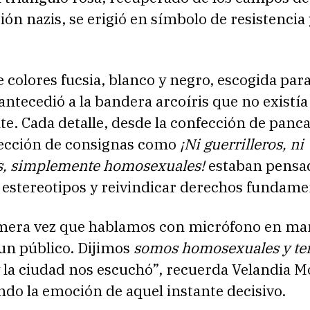
ón nazis, se erigió en símbolo de resistencia 
e colores fucsia, blanco y negro, escogida par
tecedió a la bandera arcoíris que no existía
. Cada detalle, desde la confección de panca
elección de consignas como
¡Ni guerrilleros, ni
es, simplemente homosexuales!
estaban pensa
estereotipos y reivindicar derechos fundame
imera vez que hablamos con micrófono en m
un público. Dijimos
somos homosexuales y t
y la ciudad nos escuchó”, recuerda Velandia M
o la emoción de aquel instante decisivo.