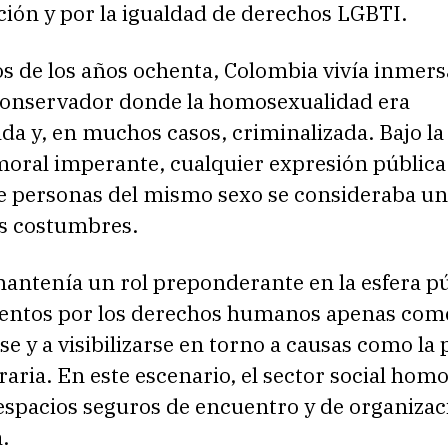
ión y por la igualdad de derechos LGBTI.
s de los años ochenta, Colombia vivía inmers
onservador donde la homosexualidad era
da y, en muchos casos, criminalizada. Bajo la
moral imperante, cualquier expresión pública
re personas del mismo sexo se consideraba un
as costumbres.
mantenía un rol preponderante en la esfera pú
entos por los derechos humanos apenas co
se y a visibilizarse en torno a causas como la p
aria. En este escenario, el sector social hom
 espacios seguros de encuentro y de organiza
.