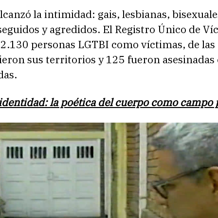
lcanzó la intimidad: gais, lesbianas, bisexuale
eguidos y agredidos. El Registro Único de Ví
 2.130 personas LGTBI como víctimas, de las 
eron sus territorios y 125 fueron asesinadas 
das.
identidad: la poética del cuerpo como campo p