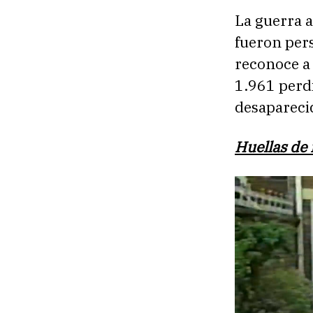
La guerra a
fueron pers
reconoce a
1.961 perdi
desapareci
Huellas de 