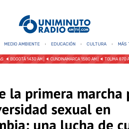
MEDIO AMBIENTE
EDUCACIÓN
CULTURA
MÁS 
S: 🔈
BOGOTÁ 1430 AM
| 🔈 CUNDINAMARCA 1580 AM
| 🔈 TOLIMA 870 
e la primera marcha 
versidad sexual en
mbia: una lucha de c