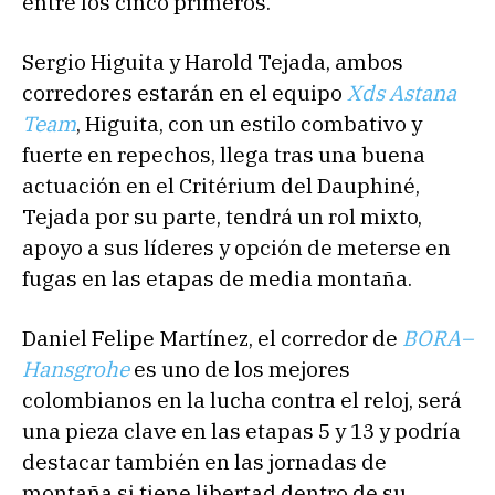
entre los cinco primeros.
Sergio Higuita y Harold Tejada, ambos
corredores estarán en el equipo
Xds Astana
Team
, Higuita, con un estilo combativo y
fuerte en repechos, llega tras una buena
actuación en el Critérium del Dauphiné,
Tejada por su parte, tendrá un rol mixto,
apoyo a sus líderes y opción de meterse en
fugas en las etapas de media montaña.
Daniel Felipe Martínez, el corredor de
BORA–
Hansgrohe
es uno de los mejores
colombianos en la lucha contra el reloj, será
una pieza clave en las etapas 5 y 13 y podría
destacar también en las jornadas de
montaña si tiene libertad dentro de su