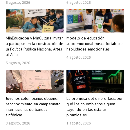
6 agosto, 2026
6 agosto, 2026
MinEducación y MinCultura invitan
Modelo de educación
a participar en la construcción de
socioemocional busca fortalecer
la Política Pública Nacional Artes
habilidades emocionales
al Aula
4 agosto, 2026
5 agosto, 2026
Jóvenes colombianos obtienen
La promesa del dinero fácil: por
reconocimiento en campeonato
qué los colombianos siguen
internacional de bandas
cayendo en las estafas
sinfónicas
piramidales
3 agosto, 2026
1 agosto, 2026