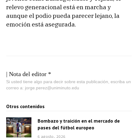
relevo generacional está en marcha y
aunque el podio pueda parecer lejano, la
emoción está asegurada.
| Nota del editor *
Si usted tiene algo para decir sobre esta publicación, escriba un
correo a: jorge.perez@uniminuto.edu
Otros contenidos
Bombazo y traición en el mercado de
pases del fútbol europeo
6 agosto, 2026