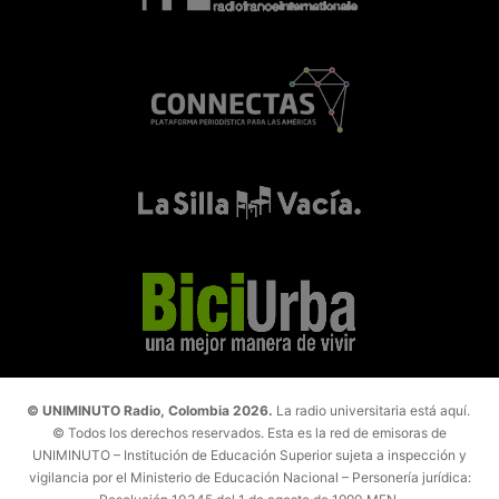
© UNIMINUTO Radio, Colombia 2026.
La radio universitaria está aquí.
© Todos los derechos reservados. Esta es la red de emisoras de
UNIMINUTO – Institución de Educación Superior sujeta a inspección y
vigilancia por el Ministerio de Educación Nacional – Personería jurídica: