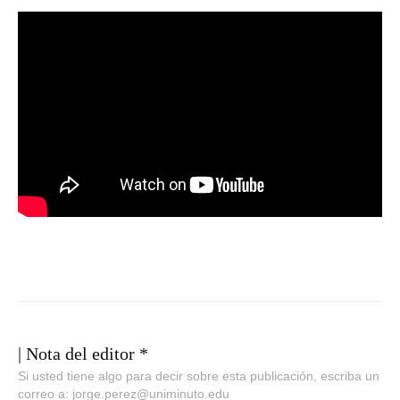
| Nota del editor *
Si usted tiene algo para decir sobre esta publicación, escriba un
correo a: jorge.perez@uniminuto.edu