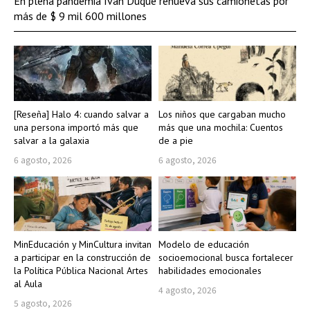
En plena pandemia Iván Duque renueva sus camionetas por
más de $ 9 mil 600 millones
[Reseña] Halo 4: cuando salvar a
Los niños que cargaban mucho
una persona importó más que
más que una mochila: Cuentos
salvar a la galaxia
de a pie
6 agosto, 2026
6 agosto, 2026
MinEducación y MinCultura invitan
Modelo de educación
a participar en la construcción de
socioemocional busca fortalecer
la Política Pública Nacional Artes
habilidades emocionales
al Aula
4 agosto, 2026
5 agosto, 2026