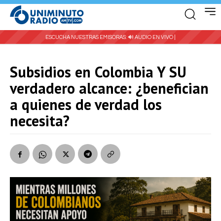
ESCUCHA NUESTRAS EMISORAS:
🔊 AUDIO EN VIVO |
Subsidios en Colombia Y SU
verdadero alcance: ¿benefician
a quienes de verdad los
necesita?