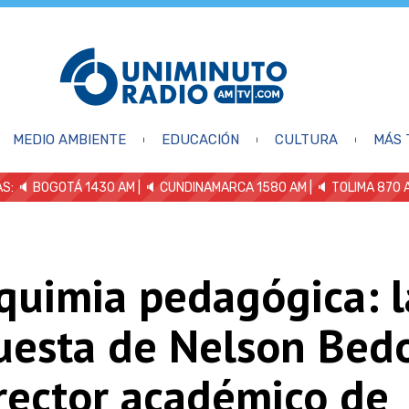
MEDIO AMBIENTE
EDUCACIÓN
CULTURA
MÁS 
S: 🔈
BOGOTÁ 1430 AM
| 🔈 CUNDINAMARCA 1580 AM
| 🔈 TOLIMA 870 
quimia pedagógica: l
uesta de Nelson Bedo
rrector académico de