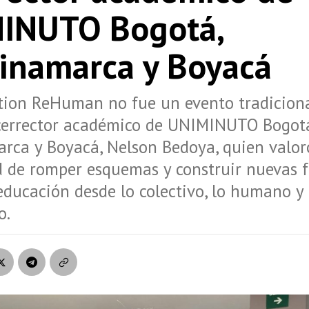
INUTO Bogotá,
inamarca y Boyacá
ion ReHuman no fue un evento tradicional
vicerrector académico de UNIMINUTO Bogot
rca y Boyacá, Nelson Bedoya, quien valor
d de romper esquemas y construir nuevas 
educación desde lo colectivo, lo humano y 
o.