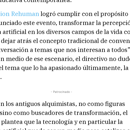
ion Rehuman
logró cumplir con el propósito 
unciado este evento, transformar la percepció
a artificial en los diversos campos de la vida c
a dejar atrás el concepto tradicional de conve
nversación a temas que nos interesan a todos”
n medio de ese escenario, el directivo no dud
el tema que lo ha apasionado últimamente, la
.
- Patrocinado -
n los antiguos alquimistas, no como figuras
, sino como buscadores de transformación, el
 plantea que la tecnología y en particular la