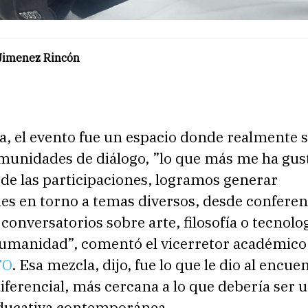
Jimenez Rincón
a, el evento fue un espacio donde realmente 
omunidades de diálogo, ”lo que más me ha gus
 de las participaciones, logramos generar
s en torno a temas diversos, desde conferenc
 conversatorios sobre arte, filosofía o tecnolo
humanidad”, comentó el vicerretor académico
TO
. Esa mezcla, dijo, fue lo que le dio al encu
iferencial, más cercana a lo que debería ser 
educativa contemporánea.