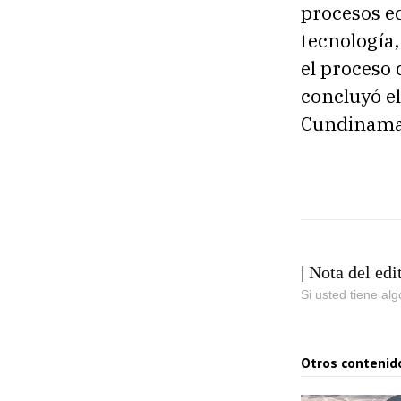
procesos e
tecnología,
el proceso
concluyó e
Cundinamar
| Nota del edi
Si usted tiene al
Otros contenid