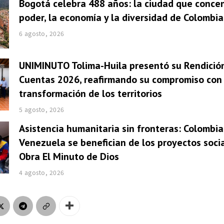
Bogotá celebra 488 años: la ciudad que concen
poder, la economía y la diversidad de Colombia
6 agosto, 2026
UNIMINUTO Tolima-Huila presentó su Rendició
Cuentas 2026, reafirmando su compromiso con 
transformación de los territorios
5 agosto, 2026
Asistencia humanitaria sin fronteras: Colombia
Venezuela se benefician de los proyectos socia
Obra El Minuto de Dios
4 agosto, 2026