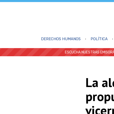
DERECHOS HUMANOS
POLÍTICA
ESCUCHA NUESTRAS EMISORA
La al
prop
vice