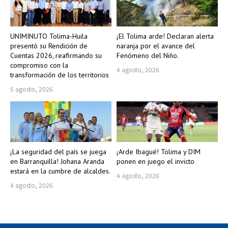
UNIMINUTO Tolima-Huila
¡El Tolima arde! Declaran alerta
presentó su Rendición de
naranja por el avance del
Cuentas 2026, reafirmando su
Fenómeno del Niño.
compromiso con la
4 agosto, 2026
transformación de los territorios
5 agosto, 2026
¡La seguridad del país se juega
¡Arde Ibagué! Tolima y DIM
en Barranquilla! Johana Aranda
ponen en juego el invicto
estará en la cumbre de alcaldes.
4 agosto, 2026
4 agosto, 2026