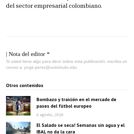
del sector empresarial colombiano.
| Nota del editor *
Si usted tiene algo para decir sobre esta publicación, escriba un
correo a: jorge.perez@uniminuto.edu
Otros contenidos
Bombazo y traición en el mercado de
pases del fútbol europeo
6 agosto, 2026
El Salado se seca! Semanas sin agua y el
IBAL no da la cara