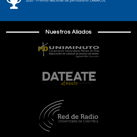
2020 - Premio Nacional de periodismo CAMACOL
Nuestros Aliados