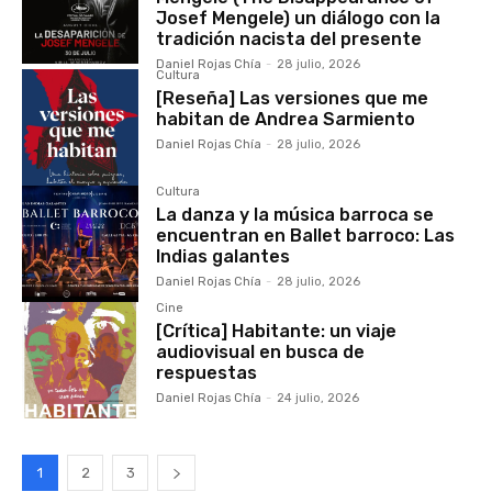
Josef Mengele) un diálogo con la
tradición nacista del presente
Daniel Rojas Chía
-
28 julio, 2026
Cultura
[Reseña] Las versiones que me
habitan de Andrea Sarmiento
Daniel Rojas Chía
-
28 julio, 2026
Cultura
La danza y la música barroca se
encuentran en Ballet barroco: Las
Indias galantes
Daniel Rojas Chía
-
28 julio, 2026
Cine
[Crítica] Habitante: un viaje
audiovisual en busca de
respuestas
Daniel Rojas Chía
-
24 julio, 2026
1
2
3