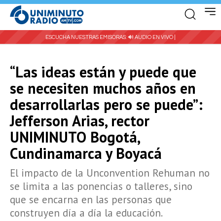
ESCUCHA NUESTRAS EMISORAS:
🔊 AUDIO EN VIVO |
“Las ideas están y puede que
se necesiten muchos años en
desarrollarlas pero se puede”:
Jefferson Arias, rector
UNIMINUTO Bogotá,
Cundinamarca y Boyacá
El impacto de la Unconvention Rehuman no
se limita a las ponencias o talleres, sino
que se encarna en las personas que
construyen día a día la educación.