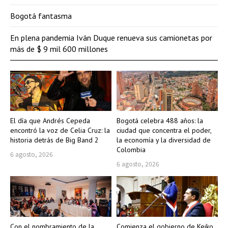
Bogotá fantasma
En plena pandemia Iván Duque renueva sus camionetas por
más de $ 9 mil 600 millones
El día que Andrés Cepeda
Bogotá celebra 488 años: la
encontró la voz de Celia Cruz: la
ciudad que concentra el poder,
historia detrás de Big Band 2
la economía y la diversidad de
Colombia
6 agosto, 2026
6 agosto, 2026
Con el nombramiento de la
Comienza el gobierno de Keiko