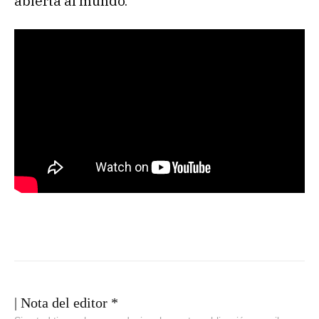
abierta al mundo.
| Nota del editor *