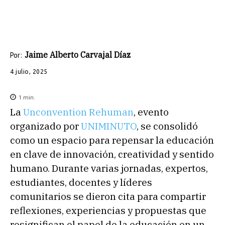
Jaime Alberto Carvajal Díaz
Por:
4 julio, 2025
1
min.
La
Unconvention Rehuman
, evento
organizado por
UNIMINUTO
, se consolidó
como un espacio para repensar la educación
en clave de innovación, creatividad y sentido
humano. Durante varias jornadas, expertos,
estudiantes, docentes y líderes
comunitarios se dieron cita para compartir
reflexiones, experiencias y propuestas que
resignifican el papel de la educación en un