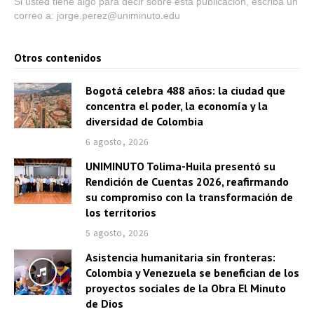
Si usted tiene algo para decir sobre esta publicación, escriba un
correo a: jorge.perez@uniminuto.edu
Otros contenidos
Bogotá celebra 488 años: la ciudad que
concentra el poder, la economía y la
diversidad de Colombia
6 agosto, 2026
UNIMINUTO Tolima-Huila presentó su
Rendición de Cuentas 2026, reafirmando
su compromiso con la transformación de
los territorios
5 agosto, 2026
Asistencia humanitaria sin fronteras:
Colombia y Venezuela se benefician de los
proyectos sociales de la Obra El Minuto
de Dios