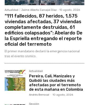
Actualidad
Jaime Alberto Carvajal Díaz
-
10 agosto, 2026
“111 fallecidos, 87 heridos, 1.575
viviendas afectadas, 37 viviendas
completamente destruidas, 61
edificios colapsados”: Abelardo De
la Espriella entregando el reporte
oficial del terremoto
El primer mandatario declaró la emergencia nacional
tras el evento sismico.
Actualidad
Pereira, Cali, Manizales y
Quibdó las ciudades más
afectadas por el terremoto
de esta mañana en Colombia
Andrés Berrocal
-
10 agosto, 2026
Sección