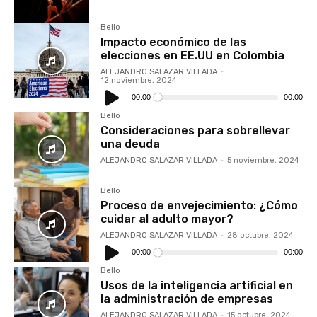
Bello
Impacto económico de las
elecciones en EE.UU en Colombia
ALEJANDRO SALAZAR VILLADA
-
12 noviembre, 2024
Reproductor
de
00:00
00:00
audio
Bello
Consideraciones para sobrellevar
una deuda
ALEJANDRO SALAZAR VILLADA
-
5 noviembre, 2024
Bello
Proceso de envejecimiento: ¿Cómo
cuidar al adulto mayor?
ALEJANDRO SALAZAR VILLADA
-
28 octubre, 2024
Reproductor
de
00:00
00:00
audio
Bello
Usos de la inteligencia artificial en
la administración de empresas
ALEJANDRO SALAZAR VILLADA
-
15 octubre, 2024