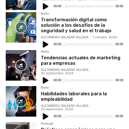
Reproductor
de
00:00
00:00
audio
Bello
Transformación digital como
solución a los desafíos de la
seguridad y salud en el trabajo
ALEJANDRO SALAZAR VILLADA
-
7 octubre, 2024
Reproductor
de
00:00
00:00
audio
Bello
Tendencias actuales de marketing
para empresas
ALEJANDRO SALAZAR VILLADA
-
30 septiembre, 2024
Reproductor
de
00:00
00:00
audio
Bello
Habilidades laborales para la
empleabilidad
ALEJANDRO SALAZAR VILLADA
-
23 septiembre, 2024
Reproductor
de
00:00
00:00
audio
Podcast