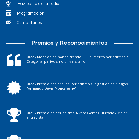
Haz parte de la radio
Programación
Contáctanos
Premios y Reconocimientos
2022 - Mención de honor Premio CPB al mérito periodístico /
Categoría: periodismo universitario
2022 - Premio Nacional de Periodismo a la gestión de riesgos
"Armando Devia Moncaleano"
2021 - Premio de periodismo Álvaro Gómez Hurtado / Mejor
entrevista