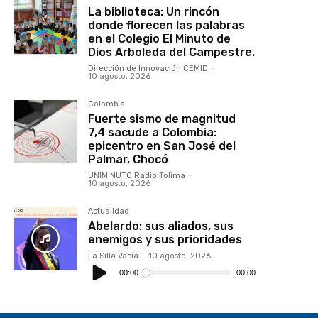
La biblioteca: Un rincón
donde florecen las palabras
en el Colegio El Minuto de
Dios Arboleda del Campestre.
Dirección de Innovación CEMID
-
10 agosto, 2026
Colombia
Fuerte sismo de magnitud
7,4 sacude a Colombia:
epicentro en San José del
Palmar, Chocó
UNIMINUTO Radio Tolima
-
10 agosto, 2026
Actualidad
Abelardo: sus aliados, sus
enemigos y sus prioridades
La Silla Vacía
-
10 agosto, 2026
Reproductor
de
00:00
00:00
audio