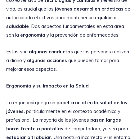
uso extensivo de
tecnologías y cambios
en el estilo de
vida, es crucial que los
jóvenes desarrollen prácticas
de
autocuidado efectivas para mantener un
equilibrio
saludable
. Dos aspectos fundamentales en esta área
son la
ergonomía
y la prevención de enfermedades.
Estas son
algunas conductas
que las personas realizan
a diario y
algunas acciones
que pueden tomar para
mejorar esos aspectos.
Ergonomía y su Impacto en la Salud
La ergonomía juega un
papel crucial en la salud de los
jóvenes,
particularmente en el contexto académico y
profesional. La mayoría de los jóvenes
pasan largas
horas frente a pantallas
de computadora, ya sea para
estudiar o trabajar.
Una postura incorrecta y un entorno