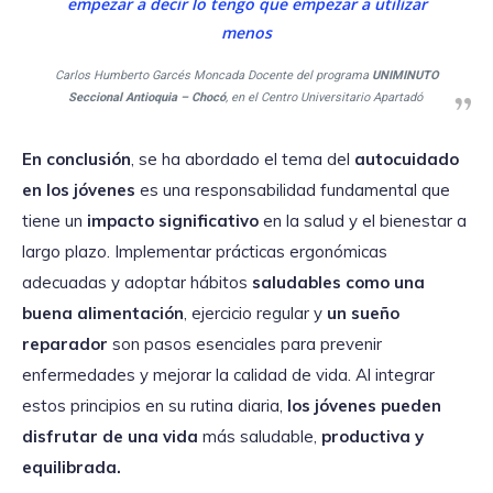
empezar a decir lo tengo que empezar a utilizar
menos
Carlos Humberto Garcés Moncada Docente del programa
UNIMINUTO
Seccional Antioquia – Chocó
, en el Centro Universitario Apartadó
En conclusión
, se ha abordado el tema del
autocuidado
en los jóvenes
es una responsabilidad fundamental que
tiene un
impacto significativo
en la salud y el bienestar a
largo plazo. Implementar prácticas ergonómicas
adecuadas y adoptar hábitos
saludables como una
buena alimentación
, ejercicio regular y
un sueño
reparador
son pasos esenciales para prevenir
enfermedades y mejorar la calidad de vida. Al integrar
estos principios en su rutina diaria,
los jóvenes pueden
disfrutar de una vida
más saludable,
productiva y
equilibrada.