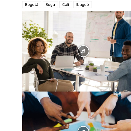
Bogotá
Buga
Cali
Ibagué