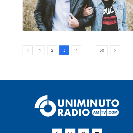
...
1
2
3
4
30