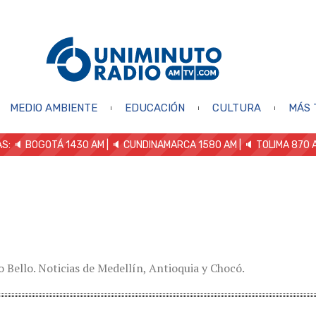
MEDIO AMBIENTE
EDUCACIÓN
CULTURA
MÁS 
S: 🔈
BOGOTÁ 1430 AM
| 🔈 CUNDINAMARCA 1580 AM
| 🔈 TOLIMA 870 
Bello. Noticias de Medellín, Antioquia y Chocó.