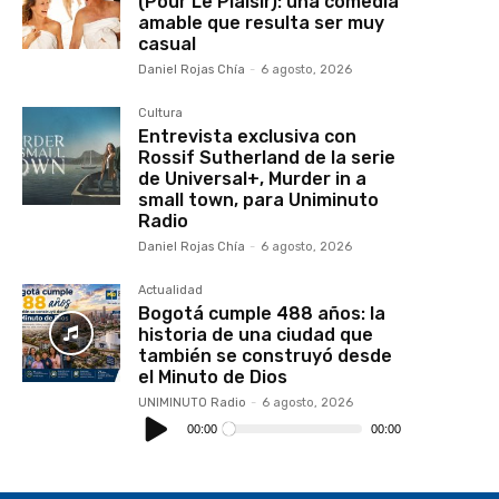
(Pour Le Plaisir): una comedia
amable que resulta ser muy
casual
Daniel Rojas Chía
-
6 agosto, 2026
Cultura
Entrevista exclusiva con
Rossif Sutherland de la serie
de Universal+, Murder in a
small town, para Uniminuto
Radio
Daniel Rojas Chía
-
6 agosto, 2026
Actualidad
Bogotá cumple 488 años: la
historia de una ciudad que
también se construyó desde
el Minuto de Dios
UNIMINUTO Radio
-
6 agosto, 2026
Reproductor
de
00:00
00:00
audio