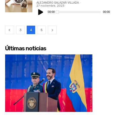
ALEJANDRO SALAZAR VILLADA
-
27 noviembre, 2023
Reproductor
de
00:00
00:00
audio
3
4
5
Últimas noticias