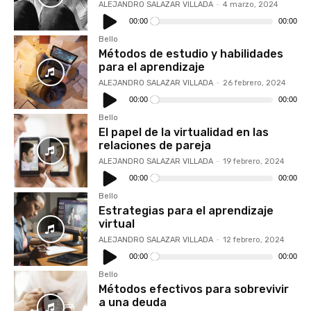
ALEJANDRO SALAZAR VILLADA
-
4 marzo, 2024
Reproductor
de
00:00
00:00
audio
Bello
Métodos de estudio y habilidades
para el aprendizaje
ALEJANDRO SALAZAR VILLADA
-
26 febrero, 2024
Reproductor
de
00:00
00:00
audio
Bello
El papel de la virtualidad en las
relaciones de pareja
ALEJANDRO SALAZAR VILLADA
-
19 febrero, 2024
Reproductor
de
00:00
00:00
audio
Bello
Estrategias para el aprendizaje
virtual
ALEJANDRO SALAZAR VILLADA
-
12 febrero, 2024
Reproductor
de
00:00
00:00
audio
Bello
Métodos efectivos para sobrevivir
a una deuda