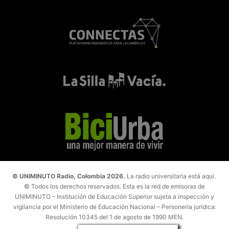
© UNIMINUTO Radio, Colombia 2026.
La radio universitaria está aquí.
© Todos los derechos reservados. Esta es la red de emisoras de
UNIMINUTO – Institución de Educación Superior sujeta a inspección y
vigilancia por el Ministerio de Educación Nacional – Personería jurídica:
Resolución 10345 del 1 de agosto de 1990 MEN.