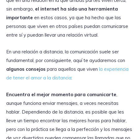
que en una relación en la que ambas partes viven cerca,
sin embargo,
el internet ha sido una herramienta
importante
en estos casos, ya que ha hecho que las
personas que viven en otros países puedan comunicarse
entre sí y puedan llevar una relación virtual.
En una relación a distancia, la comunicación suele ser
fundamental, por consiguiente, aquí te ayudaremos con
algunos consejos
para aquellos que viven
la experiencia
de tener el amor a la distancia
:
Encuentra el mejor momento para comunicarte
,
aunque funciona enviar mensajes, a veces necesitas
hablar. Dependiendo de la distancia, es posible que les
lleve un tiempo encontrar las mejores horas para hablar,
pero con la práctica se llega a la perfección y los mensajes
de voz divertidos pueden compensar las llamadas que no