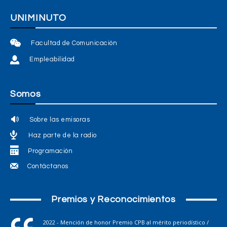
UNIMINUTO
Facultad de Comunicación
Empleabilidad
Somos
Sobre las emisoras
Haz parte de la radio
Programación
Contáctanos
Premios y Reconocimientos
2022 - Mención de honor Premio CPB al mérito periodístico /