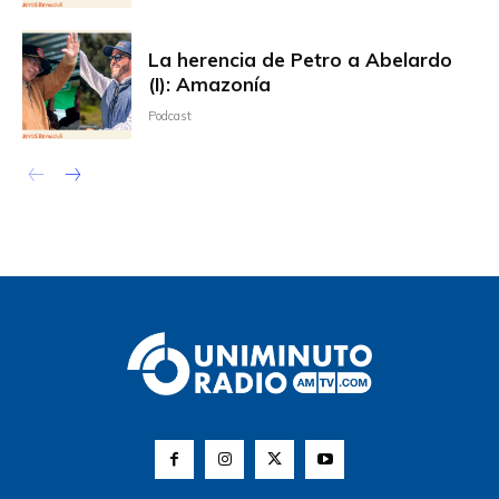
La herencia de Petro a Abelardo
(I): Amazonía
Podcast