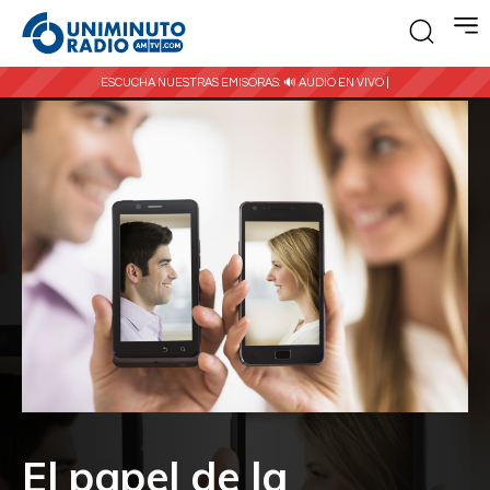
ESCUCHA NUESTRAS EMISORAS:
🔊 AUDIO EN VIVO |
El papel de la