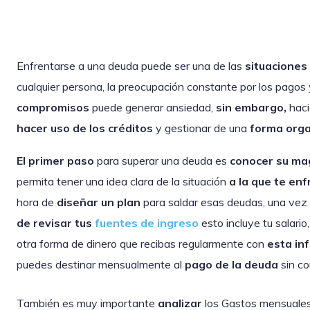
Enfrentarse a una deuda puede ser una de las
situaciones
cualquier persona, la preocupación constante por los pagos
compromisos
puede generar ansiedad,
sin embargo,
haci
hacer uso de los créditos
y gestionar de una
forma org
El primer paso
para superar una deuda es
conocer su ma
permita tener una idea clara de la situación
a la que te en
hora de
diseñar un plan
para saldar esas deudas, una vez
de revisar tus
fuentes de ingreso
esto incluye tu salario
otra forma de dinero que recibas regularmente con
esta in
puedes destinar mensualmente al
pago de la deuda
sin c
También es muy importante
analizar
los Gastos mensuales,