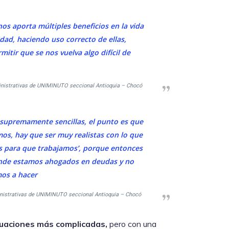
 nos aporta múltiples beneficios en la vida
dad, haciendo uso correcto de ellas,
tir que se nos vuelva algo difícil de
inistrativas de UNIMINUTO seccional Antioquia – Chocó
 supremamente sencillas, el punto es que
os, hay que ser muy realistas con lo que
s para que trabajamos’, porque entonces
onde estamos ahogados en deudas y no
os a hacer
inistrativas de UNIMINUTO seccional Antioquia – Chocó
tuaciones más complicadas,
pero con una