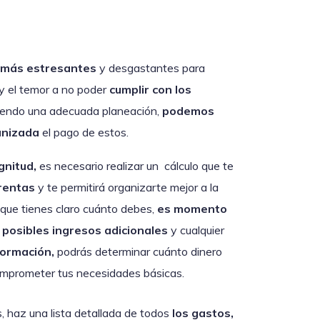
 más estresantes
y desgastantes para
 y el temor a no poder
cumplir con los
endo una adecuada planeación,
podemos
anizada
el pago de estos.
gnitud,
es necesario realizar un cálculo que te
frentas
y te permitirá organizarte mejor a la
 que tienes claro cuánto debes,
es momento
,
posibles ingresos adicionales
y cualquier
formación,
podrás determinar cuánto dinero
omprometer tus necesidades básicas.
 haz una lista detallada de todos
los gastos,