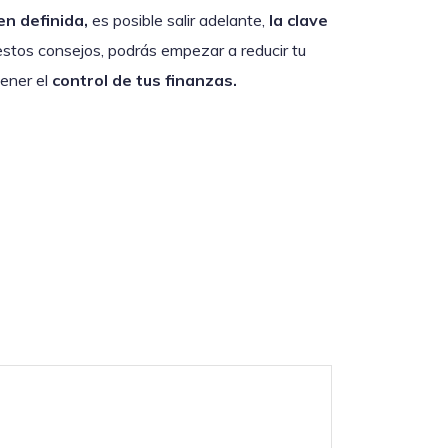
en definida,
es posible salir adelante,
la clave
stos consejos, podrás empezar a reducir tu
tener el
control de tus finanzas.