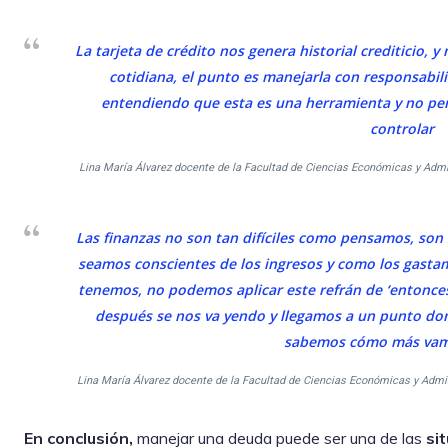
La tarjeta de crédito nos genera historial crediticio, y
cotidiana, el punto es manejarla con responsabili
entendiendo que esta es una herramienta y no permi
controlar
Lina María Álvarez docente de la Facultad de Ciencias Económicas y Adm
Las finanzas no son tan difíciles como pensamos, son
seamos conscientes de los ingresos y como los gastam
tenemos, no podemos aplicar este refrán de ‘entonce
después se nos va yendo y llegamos a un punto d
sabemos cómo más vam
Lina María Álvarez docente de la Facultad de Ciencias Económicas y Adm
En conclusión,
manejar una deuda puede ser una de las
si