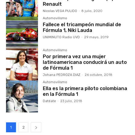
Renault
Nicolas VEGA PULIDO
-
8 julio, 2020
Automovilismo
Fallece el tricampeón mundial de
Fórmula 1, Niki Lauda
UNIMINUTO Radio UVD
-
29 mayo, 2019
Automovilismo
Por primera vez una mujer
latinoamericana conducirá un auto
de Fórmula 1
Johana PEDROZA DIAZ
-
26 octubre, 2018
Automovilismo
Ella es la primera piloto colombiana
en la Fórmula 1
Datéate
-
23 julio, 2018
1
2