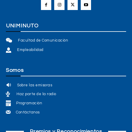
UNIMINUTO
Facultad de Comunicación
Empleabilidad
Somos
Sobre las emisoras
Haz parte de la radio
Programación
Contáctanos
Premios y Reconocimientos