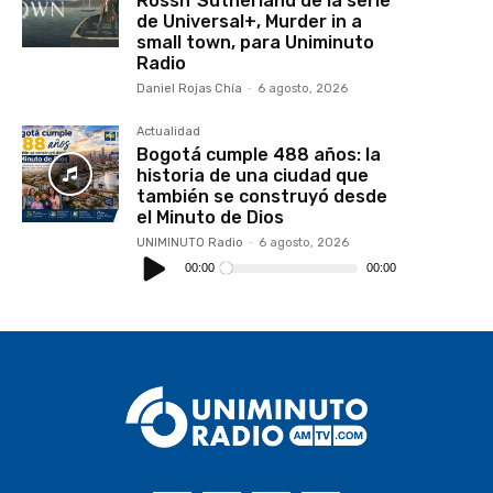
Rossif Sutherland de la serie
de Universal+, Murder in a
small town, para Uniminuto
Radio
Daniel Rojas Chía
-
6 agosto, 2026
Actualidad
Bogotá cumple 488 años: la
historia de una ciudad que
también se construyó desde
el Minuto de Dios
UNIMINUTO Radio
-
6 agosto, 2026
Reproductor
de
00:00
00:00
audio