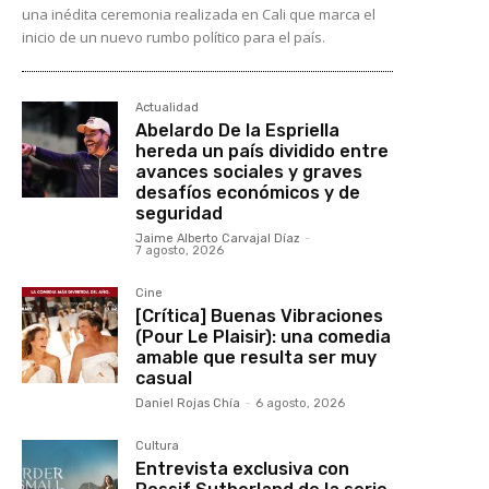
una inédita ceremonia realizada en Cali que marca el
inicio de un nuevo rumbo político para el país.
Actualidad
Abelardo De la Espriella
hereda un país dividido entre
avances sociales y graves
desafíos económicos y de
seguridad
Jaime Alberto Carvajal Díaz
-
7 agosto, 2026
Cine
[Crítica] Buenas Vibraciones
(Pour Le Plaisir): una comedia
amable que resulta ser muy
casual
Daniel Rojas Chía
-
6 agosto, 2026
Cultura
Entrevista exclusiva con