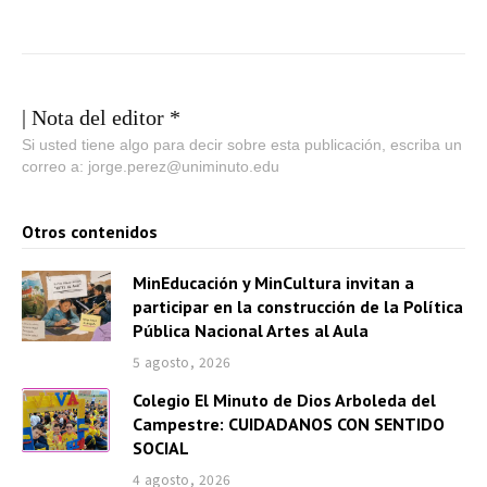
| Nota del editor *
Si usted tiene algo para decir sobre esta publicación, escriba un
correo a: jorge.perez@uniminuto.edu
Otros contenidos
MinEducación y MinCultura invitan a
participar en la construcción de la Política
Pública Nacional Artes al Aula
5 agosto, 2026
Colegio El Minuto de Dios Arboleda del
Campestre: CUIDADANOS CON SENTIDO
SOCIAL
4 agosto, 2026