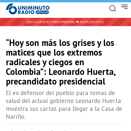
ESCUCHA NUESTRAS EMISORAS:
🔊 AUDIO EN VIVO |
“Hoy son más los grises y los
matices que los extremos
radicales y ciegos en
Colombia”: Leonardo Huerta,
precandidato presidencial
El ex defensor del pueblo para temas de
salud del actual gobierno Leonardo Huerta
muestra sus cartas para llegar a la Casa de
Nariño.