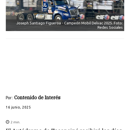
Joseph Santiago Figueroa - Campeón Mobil Delvac 2025. Foto:
Redes Sociales
Contenido de Interés
Por:
16 junio, 2025
2
min.