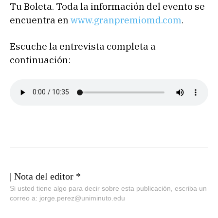
Tu Boleta. Toda la información del evento se
encuentra en
www.granpremiomd.com
.
Escuche la entrevista completa a
continuación:
| Nota del editor *
Si usted tiene algo para decir sobre esta publicación, escriba un
correo a: jorge.perez@uniminuto.edu