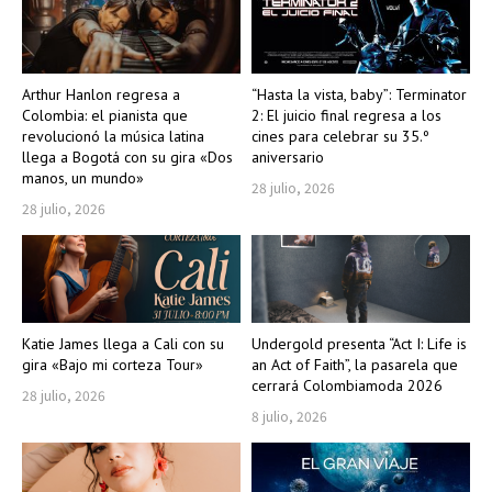
Arthur Hanlon regresa a
“Hasta la vista, baby”: Terminator
Colombia: el pianista que
2: El juicio final regresa a los
revolucionó la música latina
cines para celebrar su 35.º
llega a Bogotá con su gira «Dos
aniversario
manos, un mundo»
28 julio, 2026
28 julio, 2026
Katie James llega a Cali con su
Undergold presenta “Act I: Life is
gira «Bajo mi corteza Tour»
an Act of Faith”, la pasarela que
cerrará Colombiamoda 2026
28 julio, 2026
8 julio, 2026