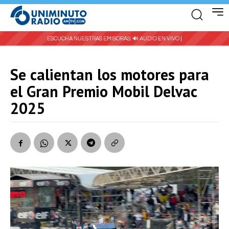
ESCUCHA NUESTRAS EMISORAS:
🔊 AUDIO EN VIVO |
Se calientan los motores para
el Gran Premio Mobil Delvac
2025