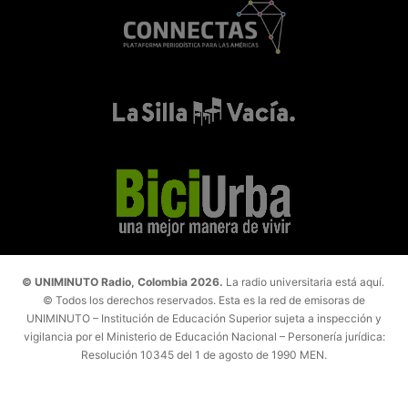
© UNIMINUTO Radio, Colombia 2026.
La radio universitaria está aquí.
© Todos los derechos reservados. Esta es la red de emisoras de
UNIMINUTO – Institución de Educación Superior sujeta a inspección y
vigilancia por el Ministerio de Educación Nacional – Personería jurídica:
Resolución 10345 del 1 de agosto de 1990 MEN.