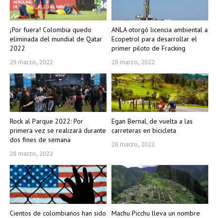
¡Por fuera! Colombia quedo
ANLA otorgó licencia ambiental a
eliminada del mundial de Qatar
Ecopetrol para desarrollar el
2022
primer piloto de Fracking
29 marzo, 2022
28 marzo, 2022
Rock al Parque 2022: Por
Egan Bernal, de vuelta a las
primera vez se realizará durante
carreteras en bicicleta
dos fines de semana
28 marzo, 2022
28 marzo, 2022
Cientos de colombianos han sido
Machu Picchu lleva un nombre