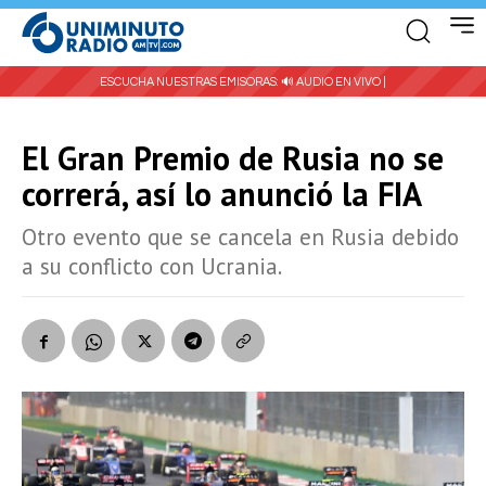
ESCUCHA NUESTRAS EMISORAS:
🔊 AUDIO EN VIVO |
El Gran Premio de Rusia no se
correrá, así lo anunció la FIA
Otro evento que se cancela en Rusia debido
a su conflicto con Ucrania.