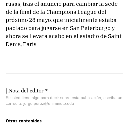
rusas, tras el anuncio para cambiar la sede
de la final de la Champions League del
próximo 28 mayo, que inicialmente estaba
pactado para jugarse en San Peterburgo y
ahora se llevará acabo en el estadio de Saint
Denis, Paris
| Nota del editor *
Si usted tiene algo para decir sobre esta publicación, escriba un
correo a: jorge.perez@uniminuto.edu
Otros contenidos