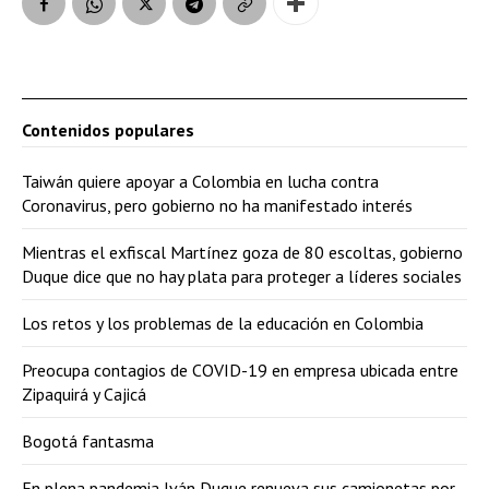
Contenidos populares
Taiwán quiere apoyar a Colombia en lucha contra
Coronavirus, pero gobierno no ha manifestado interés
Mientras el exfiscal Martínez goza de 80 escoltas, gobierno
Duque dice que no hay plata para proteger a líderes sociales
Los retos y los problemas de la educación en Colombia
Preocupa contagios de COVID-19 en empresa ubicada entre
Zipaquirá y Cajicá
Bogotá fantasma
En plena pandemia Iván Duque renueva sus camionetas por