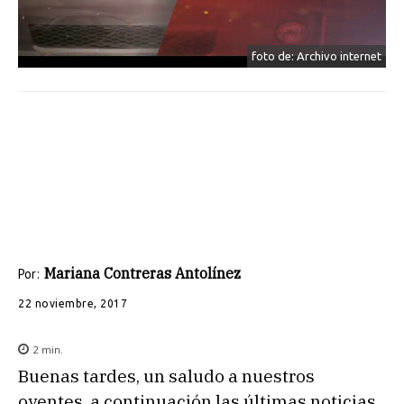
foto de: Archivo internet
Mariana Contreras Antolínez
Por:
22 noviembre, 2017
2
min.
Buenas tardes, un saludo a nuestros
oyentes, a continuación las últimas noticias