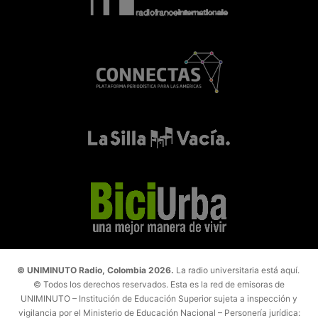
© UNIMINUTO Radio, Colombia 2026.
La radio universitaria está aquí.
© Todos los derechos reservados. Esta es la red de emisoras de
UNIMINUTO – Institución de Educación Superior sujeta a inspección y
vigilancia por el Ministerio de Educación Nacional – Personería jurídica: