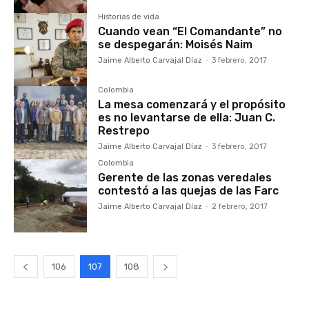
Historias de vida
Cuando vean “El Comandante” no
se despegarán: Moisés Naim
Jaime Alberto Carvajal Díaz
-
3 febrero, 2017
Colombia
La mesa comenzará y el propósito
es no levantarse de ella: Juan C.
Restrepo
Jaime Alberto Carvajal Díaz
-
3 febrero, 2017
Colombia
Gerente de las zonas veredales
contestó a las quejas de las Farc
Jaime Alberto Carvajal Díaz
-
2 febrero, 2017
106
107
108