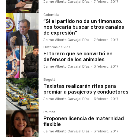
Jaime Alberto Carvajal Díaz
-
7 febrero, 2017
Colombia
“Si el partido no da un timonazo,
nos tocaría buscar otros canales
de expresión”
Jaime Alberto Carvajal Díaz
-
7 febrero, 2017
Historias de vida
El torero que se convirtió en
defensor de los animales
Jaime Alberto Carvajal Díaz
-
3 febrero, 2017
Bogotá
Taxistas realizarán rifas para
premiar a pasajeros y conductores
Jaime Alberto Carvajal Díaz
-
3 febrero, 2017
Política
Proponen licencia de maternidad
flexible
Jaime Alberto Carvajal Díaz
-
3 febrero, 2017