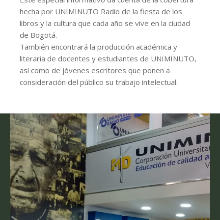
hecha por UNIMINUTO Radio de la fiesta de los
libros y la cultura que cada año se vive en la ciudad
de Bogotá.
También encontrará la producción académica y
literaria de docentes y estudiantes de UNIMINUTO,
así como de jóvenes escritores que ponen a
consideración del público su trabajo intelectual.