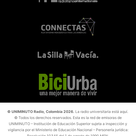
© UNIMINUTO Radio, Colombia 2026.
La radio universitaria está aquí.
© Todos los derechos reservados. Esta es la red de emisoras de
UNIMINUTO – Institución de Educación Superior sujeta a inspección y
vigilancia por el Ministerio de Educación Nacional – Personería jurídica:
Resolución 10345 del 1 de agosto de 1990 MEN.