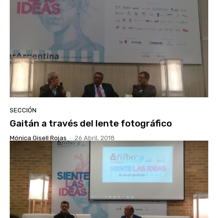
SECCIÓN
Gaitán a través del lente fotográfico
Mónica Gisell Rojas
-
26 Abril, 2018