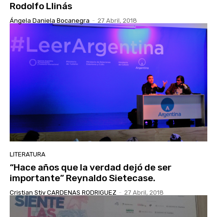
Rodolfo Llinás
Ángela Daniela Bocanegra
-
27 Abril, 2018
LITERATURA
“Hace años que la verdad dejó de ser
importante” Reynaldo Sietecase.
Cristian Stiv CARDENAS RODRIGUEZ
-
27 Abril, 2018