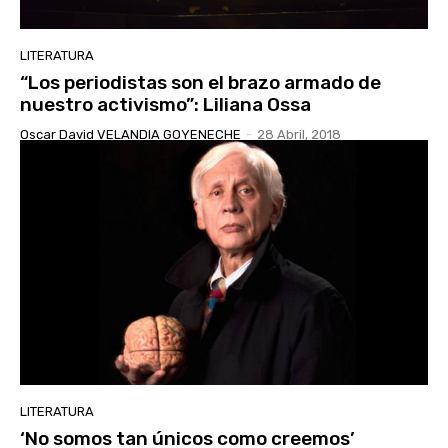
LITERATURA
“Los periodistas son el brazo armado de
nuestro activismo”: Liliana Ossa
Oscar David VELANDIA GOYENECHE
-
28 Abril, 2018
LITERATURA
‘No somos tan únicos como creemos’