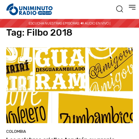
Inicio
Etiquetas
Filbo 2018
ESCUCHA NUESTRAS EMISORAS:
🔊 AUDIO EN VIVO |
Tag:
Filbo 2018
COLOMBIA