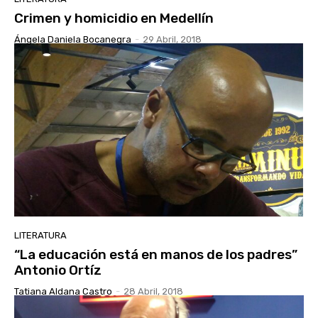
Crimen y homicidio en Medellín
Ángela Daniela Bocanegra
-
29 Abril, 2018
LITERATURA
“La educación está en manos de los padres”
Antonio Ortíz
Tatiana Aldana Castro
-
28 Abril, 2018