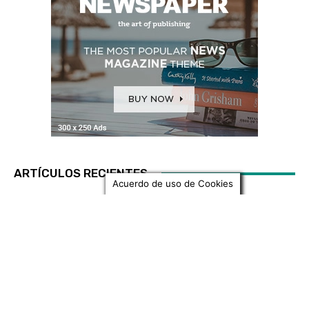
LITERATURA
¿Residuos o basura?
Adriana Lorena BRAVO CORTES
-
25 Abril, 2018
Acuerdo de uso de Cookies