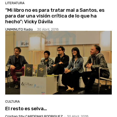
LITERATURA
“Mi libro no es para tratar mal a Santos, es
para dar una visión crítica de lo que ha
hecho”: Vicky Dávila
UNIMINUTO Radio
-
30 Abril, 2018
CULTURA
El resto es selva…
Cristian Stiv CARDENAS RODRIGUEZ
-
30 Abril, 2018