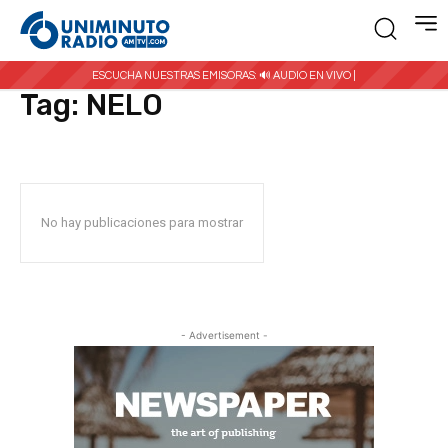
Inicio
Etiquetas
NELO
ESCUCHA NUESTRAS EMISORAS:
🔊 AUDIO EN VIVO |
Tag:
NELO
No hay publicaciones para mostrar
- Advertisement -