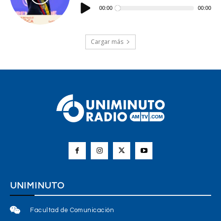
Reproductor
de
00:00
00:00
audio
Cargar más
UNIMINUTO
Facultad de Comunicación