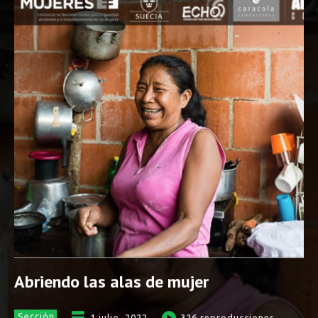
Abriendo las alas de mujer
Sección
1 julio, 2022
326
reproducciones