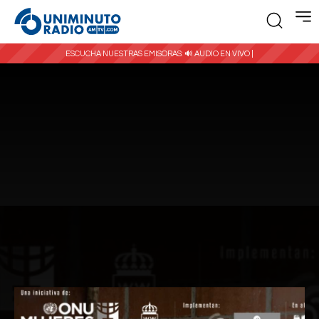
ESCUCHA NUESTRAS EMISORAS:
🔊 AUDIO EN VIVO |