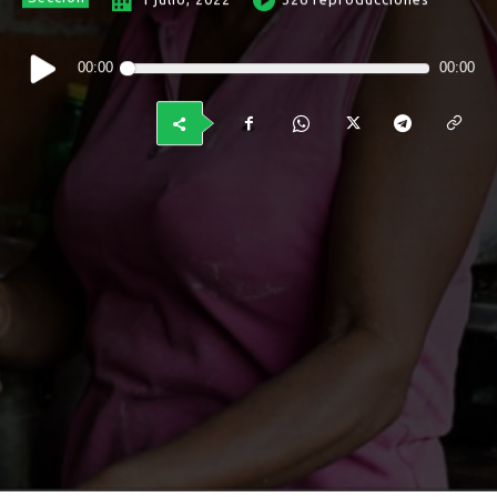
Reproductor
00:00
00:00
de
audio