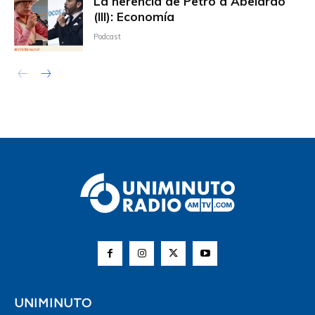
La herencia de Petro a Abelardo
(III): Economía
Podcast
UNIMINUTO