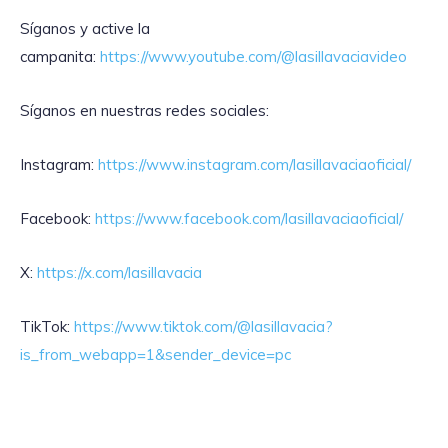
Síganos y active la
campanita:
https://www.youtube.com/@lasillavaciavideo
Síganos en nuestras redes sociales:
Instagram:
https://www.instagram.com/lasillavaciaoficial/
Facebook:
https://www.facebook.com/lasillavaciaoficial/
X:
https://x.com/lasillavacia
TikTok:
https://www.tiktok.com/@lasillavacia?
is_from_webapp=1&sender_device=pc