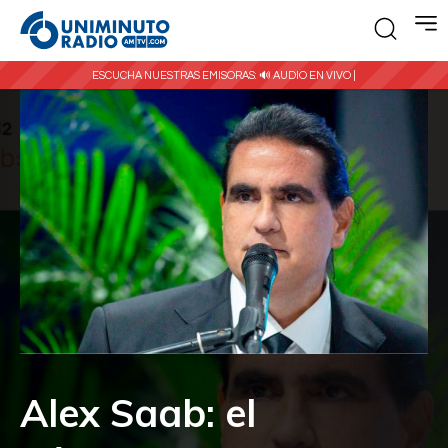
ESCUCHA NUESTRAS EMISORAS:
🔊 AUDIO EN VIVO |
Alex Saab: el