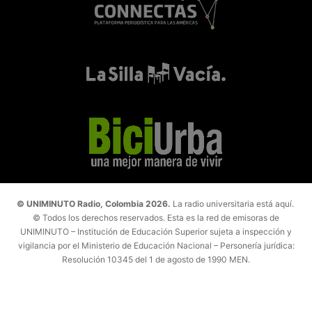
© UNIMINUTO Radio, Colombia 2026.
La radio universitaria está aquí.
© Todos los derechos reservados. Esta es la red de emisoras de
UNIMINUTO – Institución de Educación Superior sujeta a inspección y
vigilancia por el Ministerio de Educación Nacional – Personería jurídica:
Resolución 10345 del 1 de agosto de 1990 MEN.