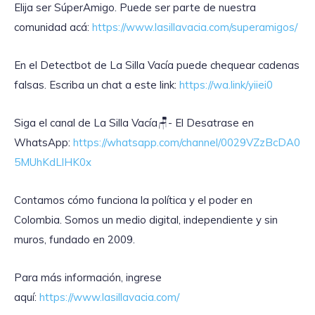
Elija ser SúperAmigo. Puede ser parte de nuestra
comunidad acá:
https://www.lasillavacia.com/superamigos/
En el Detectbot de La Silla Vacía puede chequear cadenas
falsas. Escriba un chat a este link:
https://wa.link/yiiei0
‎Siga el canal de La Silla Vacía🪑- El Desatrase en
WhatsApp:
https://whatsapp.com/channel/0029VZzBcDA0
5MUhKdLlHK0x
Contamos cómo funciona la política y el poder en
Colombia. Somos un medio digital, independiente y sin
muros, fundado en 2009.
Para más información, ingrese
aquí:
https://www.lasillavacia.com/