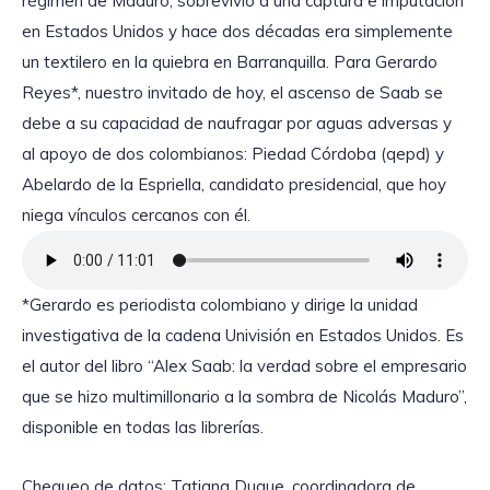
régimen de Maduro, sobrevivió a una captura e imputación
en Estados Unidos y hace dos décadas era simplemente
un textilero en la quiebra en Barranquilla. Para Gerardo
Reyes*, nuestro invitado de hoy, el ascenso de Saab se
debe a su capacidad de naufragar por aguas adversas y
al apoyo de dos colombianos: Piedad Córdoba (qepd) y
Abelardo de la Espriella, candidato presidencial, que hoy
niega vínculos cercanos con él.
*Gerardo es periodista colombiano y dirige la unidad
investigativa de la cadena Univisión en Estados Unidos. Es
el autor del libro “Alex Saab: la verdad sobre el empresario
que se hizo multimillonario a la sombra de Nicolás Maduro”,
disponible en todas las librerías.
Chequeo de datos: Tatiana Duque, coordinadora de