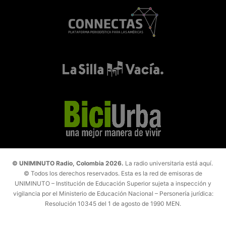
© UNIMINUTO Radio, Colombia 2026.
La radio universitaria está aquí.
© Todos los derechos reservados. Esta es la red de emisoras de
UNIMINUTO – Institución de Educación Superior sujeta a inspección y
vigilancia por el Ministerio de Educación Nacional – Personería jurídica:
Resolución 10345 del 1 de agosto de 1990 MEN.