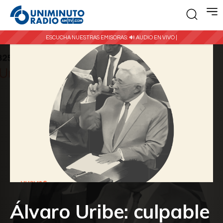
ESCUCHA NUESTRAS EMISORAS:
🔊 AUDIO EN VIVO |
Álvaro Uribe: culpable