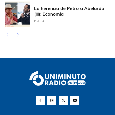
La herencia de Petro a Abelardo
(III): Economía
Podcast