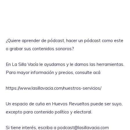
¿Quiere aprender de pódcast, hacer un pódcast como este
o grabar sus contenidos sonoros?
En La Silla Vacía le ayudamos y le damos las herramientas.
Para mayor información y precios, consulte acá
https://www.lasillavacia.com/nuestros-servicios/
Un espacio de cuña en Huevos Revueltos puede ser suyo,
excepto para contenido político y electoral.
Si tiene interés, escriba a podcast@lasillavacia.com