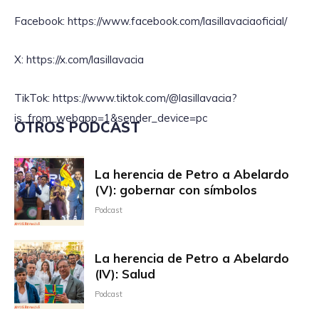
Facebook: https://www.facebook.com/lasillavaciaoficial/
X: https://x.com/lasillavacia
TikTok: https://www.tiktok.com/@lasillavacia?
is_from_webapp=1&sender_device=pc
OTROS PODCAST
La herencia de Petro a Abelardo
(V): gobernar con símbolos
Podcast
La herencia de Petro a Abelardo
(IV): Salud
Podcast