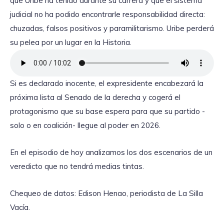
que Uribe ha tenido durante su carrera y que el sistema
judicial no ha podido encontrarle responsabilidad directa:
chuzadas, falsos positivos y paramilitarismo. Uribe perderá
su pelea por un lugar en la Historia.
Si es declarado inocente, el expresidente encabezará la
próxima lista al Senado de la derecha y cogerá el
protagonismo que su base espera para que su partido -
solo o en coalición- llegue al poder en 2026.
En el episodio de hoy analizamos los dos escenarios de un
veredicto que no tendrá medias tintas.
Chequeo de datos: Edison Henao, periodista de La Silla
Vacía.