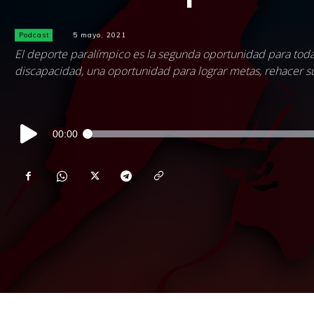
Podcast
5 mayo, 2021
El deporte paralímpico es la segunda oportunidad para toda
discapacidad, una oportunidad para lograr metas, rehacer sus
Reproductor
00:00
de
audio