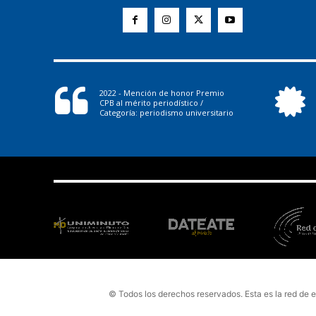
2022 - Mención de honor Premio
CPB al mérito periodístico /
Categoría: periodismo universitario
© Todos los derechos reservados. Esta es la red de 