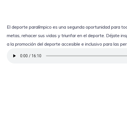
El deporte paralímpico es una segunda oportunidad para to
metas, rehacer sus vidas y triunfar en el deporte. Déjate ins
a la promoción del deporte accesible e inclusivo para las p