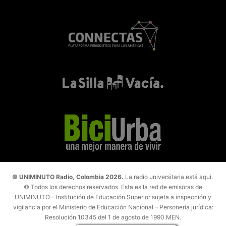
© UNIMINUTO Radio, Colombia 2026.
La radio universitaria está aquí.
© Todos los derechos reservados. Esta es la red de emisoras de
UNIMINUTO – Institución de Educación Superior sujeta a inspección y
vigilancia por el Ministerio de Educación Nacional – Personería jurídica:
Resolución 10345 del 1 de agosto de 1990 MEN.