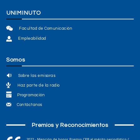
UNIMINUTO
Facultad de Comunicación
Empleabilidad
Somos
Sobre las emisoras
Haz parte de la radio
Programación
Contáctanos
Premios y Reconocimientos
2022 - Mención de honor Premio CPB al mérito periodístico /