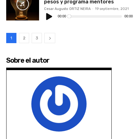
pesos y programa mentores
Cesar Augusto ORTIZ NEIRA
-
19 septiembre, 2021
Reproductor
de
00:00
00:00
audio
1
2
3
Sobre el autor