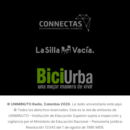
© UNIMINUTO Radio, Colombia 2026.
La radio universitaria está aquí.
© Todos los derechos reservados. Esta es la red de emisoras de
UNIMINUTO – Institución de Educación Superior sujeta a inspección y
vigilancia por el Ministerio de Educación Nacional – Personería jurídica:
Resolución 10345 del 1 de agosto de 1990 MEN.