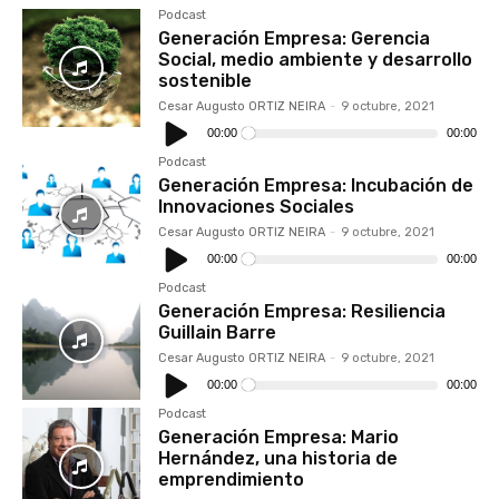
Podcast
Generación Empresa: Gerencia
Social, medio ambiente y desarrollo
sostenible
Cesar Augusto ORTIZ NEIRA
-
9 octubre, 2021
Reproductor
de
00:00
00:00
audio
Podcast
Generación Empresa: Incubación de
Innovaciones Sociales
Cesar Augusto ORTIZ NEIRA
-
9 octubre, 2021
Reproductor
de
00:00
00:00
audio
Podcast
Generación Empresa: Resiliencia
Guillain Barre
Cesar Augusto ORTIZ NEIRA
-
9 octubre, 2021
Reproductor
de
00:00
00:00
audio
Podcast
Generación Empresa: Mario
Hernández, una historia de
emprendimiento