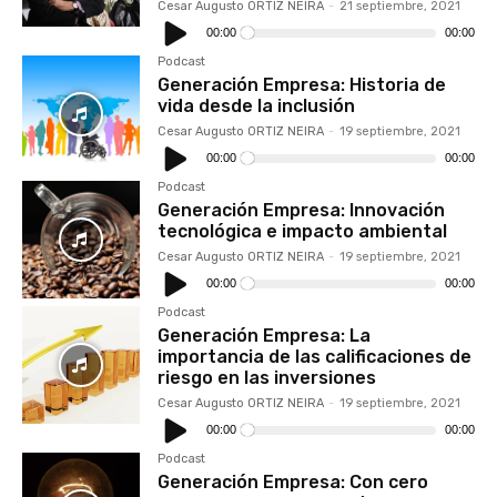
Cesar Augusto ORTIZ NEIRA
-
21 septiembre, 2021
Reproductor
de
00:00
00:00
audio
Podcast
Generación Empresa: Historia de
vida desde la inclusión
Cesar Augusto ORTIZ NEIRA
-
19 septiembre, 2021
Reproductor
de
00:00
00:00
audio
Podcast
Generación Empresa: Innovación
tecnológica e impacto ambiental
Cesar Augusto ORTIZ NEIRA
-
19 septiembre, 2021
Reproductor
de
00:00
00:00
audio
Podcast
Generación Empresa: La
importancia de las calificaciones de
riesgo en las inversiones
Cesar Augusto ORTIZ NEIRA
-
19 septiembre, 2021
Reproductor
de
00:00
00:00
audio
Podcast
Generación Empresa: Con cero